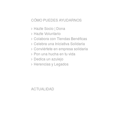
CÓMO PUEDES AYUDARNOS
Hazte Socio | Dona
Hazte Voluntario
Colabora con Tiendas Benéficas
Celebra una Iniciativa Solidaria
Conviértete en empresa solidaria
Pon una hucha en tu vida
Dedica un azulejo
Herencias y Legados
ACTUALIDAD