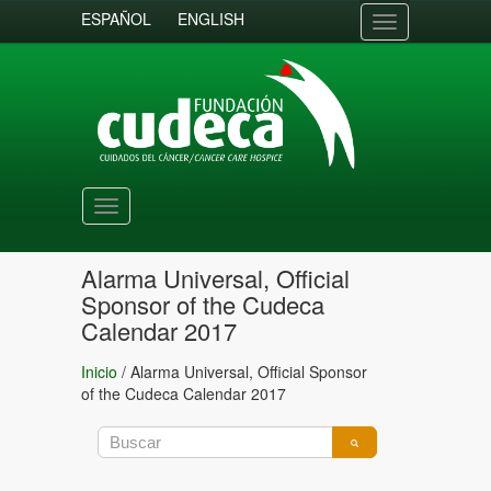
ESPAÑOL
ENGLISH
Toggle
navigation
Toggle
navigation
Alarma Universal, Official
Sponsor of the Cudeca
Calendar 2017
Inicio
/
Alarma Universal, Official Sponsor
of the Cudeca Calendar 2017