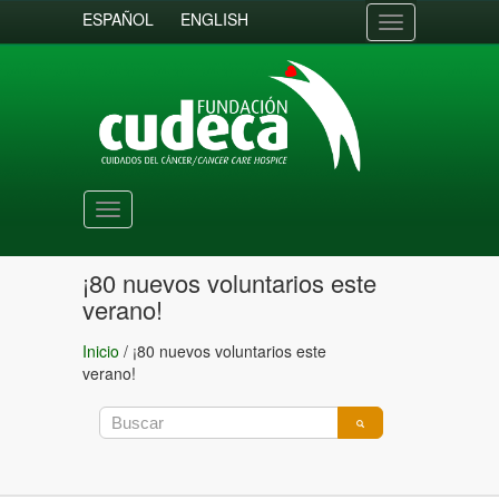
ESPAÑOL
ENGLISH
Toggle
navigation
Toggle
navigation
¡80 nuevos voluntarios este
verano!
Inicio
/
¡80 nuevos voluntarios este
verano!