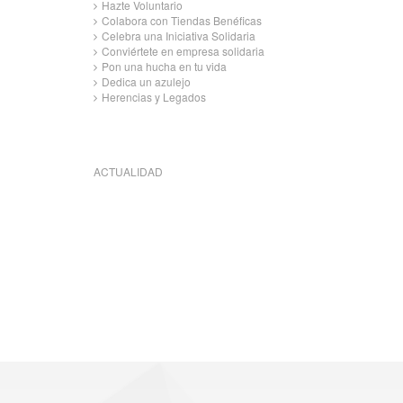
Hazte Voluntario
Colabora con Tiendas Benéficas
Celebra una Iniciativa Solidaria
Conviértete en empresa solidaria
Pon una hucha en tu vida
Dedica un azulejo
Herencias y Legados
ACTUALIDAD