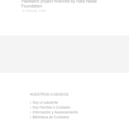
Paediatric project financed by Rafa Nadal
Foundation
18 February, 2025
NUESTROS CUIDADOS
Soy un paciente
Soy Familiar o Cuidador
Información y Asesoramiento
Biblioteca de Cuidados