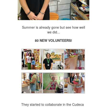
Summer is already gone but see how well
we did...
80 NEW VOLUNTEERS!
They started to collaborate in the Cudeca