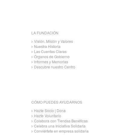
LA FUNDACIÓN
Visión, Misión y Valores
Nuestra Historia
Las Cuentas Claras
Órganos de Gobierno
Informes y Memorias
Descubre nuestro Centro
CÓMO PUEDES AYUDARNOS
Hazte Socio | Dona
Hazte Voluntario
Colabora con Tiendas Benéficas
Celebra una Iniciativa Solidaria
Conviértete en empresa solidaria