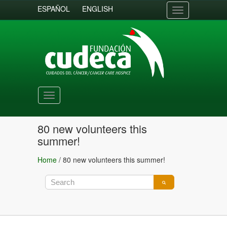
ESPAÑOL
ENGLISH
Toggle
navigation
Toggle
navigation
80 new volunteers this
summer!
Home
/
80 new volunteers this summer!