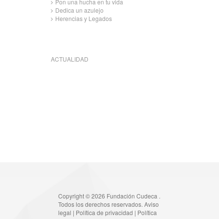
Pon una hucha en tu vida
Dedica un azulejo
Herencias y Legados
ACTUALIDAD
Copyright © 2026 Fundación Cudeca .
Todos los derechos reservados.
Aviso
legal
|
Política de privacidad
|
Política