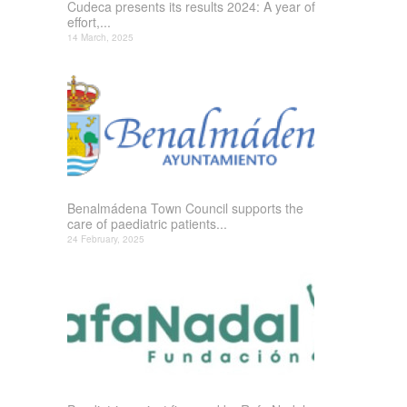
Cudeca presents its results 2024: A year of
effort,...
14 March, 2025
Benalmádena Town Council supports the
care of paediatric patients...
24 February, 2025