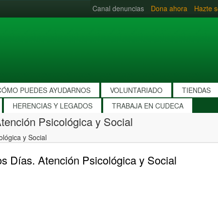
Canal denuncias
Dona ahora
Hazte s
CÓMO PUEDES AYUDARNOS
VOLUNTARIADO
TIENDAS
HERENCIAS Y LEGADOS
TRABAJA EN CUDECA
tención Psicológica y Social
ológica y Social
s Días. Atención Psicológica y Social