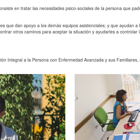
consiste en tratar las necesidades psico-sociales de la persona que p
les que dan apoyo a los demás equipos asistenciales; y que ayudan a l
ontrar otros caminos para aceptar la situación y ayudarles a controlar l
ión Integral a la Persona con Enfermedad Avanzada y sus Familiares,