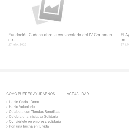
Fundación Cudeca abre la convocatoria del IV Certamen
El A
de...
en...
27 julio, 2026
27 jul
CÓMO PUEDES AYUDARNOS
ACTUALIDAD
Hazte Socio | Dona
Hazte Voluntario
Colabora con Tiendas Benéficas
Celebra una Iniciativa Solidaria
Conviértete en empresa solidaria
o
Pon una hucha en tu vida