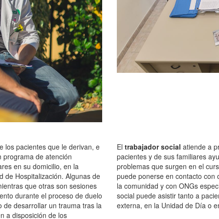
 los pacientes que le derivan, e
El
trabajador social
atiende a pr
un programa de atención
pacientes y de sus familiares ayu
ares en su domicilio, en la
problemas que surgen en el curs
d de Hospitalización. Algunas de
puede ponerse en contacto con otr
 mientras que otras son sesiones
la comunidad y con ONGs especial
iento durante el proceso de duelo
social puede asistir tanto a paci
 de desarrollar un trauma tras la
externa, en la Unidad de Día o e
n a disposición de los