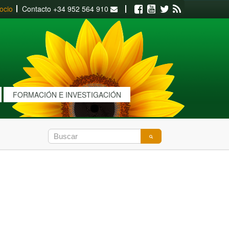
ocio
Contacto
+34 952 564 910
Facebook
Youtube
Twitter
RSS
FORMACIÓN E INVESTIGACIÓN