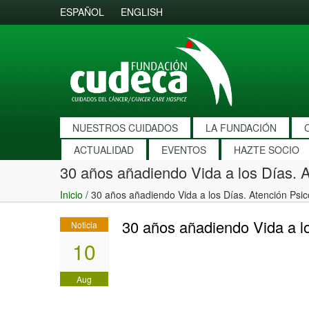
ESPAÑOL
ENGLISH
NUESTROS CUIDADOS
LA FUNDACIÓN
ACTUALIDAD
EVENTOS
HAZTE SOCIO
30 años añadiendo Vida a los Días. A
Inicio
/
30 años añadiendo Vida a los Días. Atención Psic
30 años añadiendo Vida a lo
Noticia
10
Aug
2022