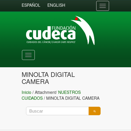
ESPAÑOL
ENGLISH
Toggle
navigation
Toggle
navigation
MINOLTA DIGITAL
CAMERA
Inicio
/ Attachment/
NUESTROS
CUIDADOS
/
MINOLTA DIGITAL CAMERA