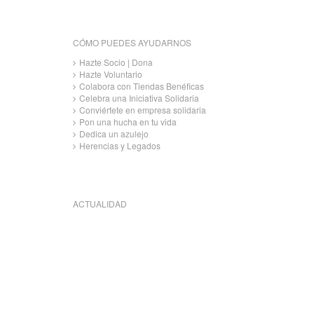
CÓMO PUEDES AYUDARNOS
Hazte Socio | Dona
Hazte Voluntario
Colabora con Tiendas Benéficas
Celebra una Iniciativa Solidaria
Conviértete en empresa solidaria
Pon una hucha en tu vida
Dedica un azulejo
Herencias y Legados
ACTUALIDAD