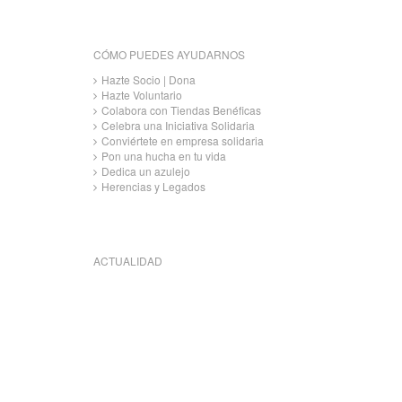
CÓMO PUEDES AYUDARNOS
Hazte Socio | Dona
Hazte Voluntario
Colabora con Tiendas Benéficas
Celebra una Iniciativa Solidaria
Conviértete en empresa solidaria
Pon una hucha en tu vida
Dedica un azulejo
Herencias y Legados
ACTUALIDAD