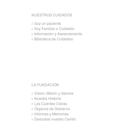
NUESTROS CUIDADOS
Soy un paciente
Soy Familiar o Cuidador
Información y Asesoramiento
Biblioteca de Cuidados
LA FUNDACIÓN
Visión, Misión y Valores
Nuestra Historia
Las Cuentas Claras
Órganos de Gobierno
Informes y Memorias
Descubre nuestro Centro