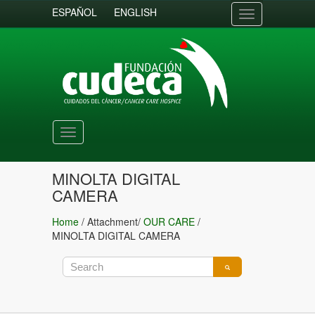
ESPAÑOL
ENGLISH
Toggle
navigation
Toggle
navigation
MINOLTA DIGITAL
CAMERA
Home
/ Attachment/
OUR CARE
/
MINOLTA DIGITAL CAMERA