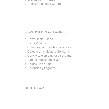
Descubre nuestro Centro
CÓMO PUEDES AYUDARNOS
Hazte Socio | Dona
Hazte Voluntario
Colabora con Tiendas Benéficas
Celebra una Iniciativa Solidaria
Conviértete en empresa solidaria
Pon una hucha en tu vida
Dedica un azulejo
Herencias y Legados
ACTUALIDAD