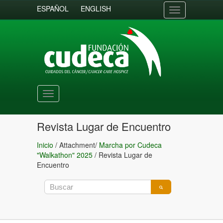
ESPAÑOL
ENGLISH
Toggle
navigation
Toggle
navigation
Revista Lugar de Encuentro
Inicio
/ Attachment/
Marcha por Cudeca
"Walkathon" 2025
/
Revista Lugar de
Encuentro