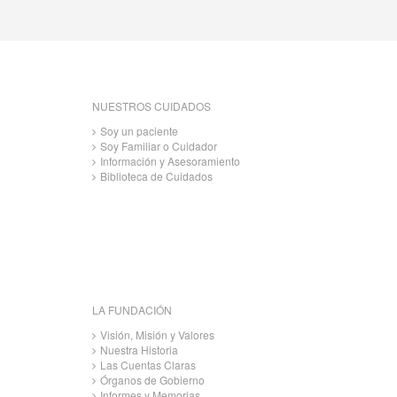
NUESTROS CUIDADOS
Soy un paciente
Soy Familiar o Cuidador
Información y Asesoramiento
Biblioteca de Cuidados
LA FUNDACIÓN
Visión, Misión y Valores
Nuestra Historia
Las Cuentas Claras
Órganos de Gobierno
Informes y Memorias