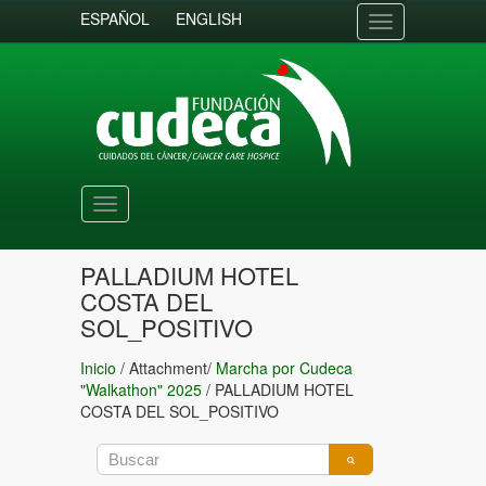
ESPAÑOL
ENGLISH
Toggle
navigation
Toggle
navigation
PALLADIUM HOTEL
COSTA DEL
SOL_POSITIVO
Inicio
/ Attachment/
Marcha por Cudeca
"Walkathon" 2025
/
PALLADIUM HOTEL
COSTA DEL SOL_POSITIVO