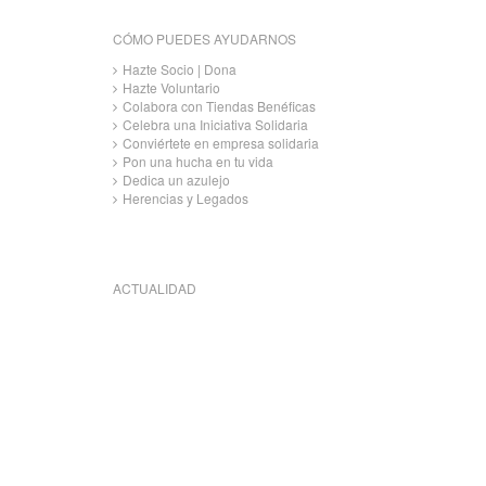
CÓMO PUEDES AYUDARNOS
Hazte Socio | Dona
Hazte Voluntario
Colabora con Tiendas Benéficas
Celebra una Iniciativa Solidaria
Conviértete en empresa solidaria
Pon una hucha en tu vida
Dedica un azulejo
Herencias y Legados
ACTUALIDAD