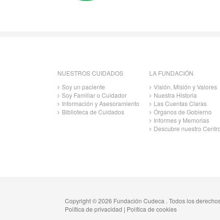
NUESTROS CUIDADOS
LA FUNDACIÓN
Soy un paciente
Visión, Misión y Valores
Soy Familiar o Cuidador
Nuestra Historia
Información y Asesoramiento
Las Cuentas Claras
Biblioteca de Cuidados
Órganos de Gobierno
Informes y Memorias
Descubre nuestro Centr
Copyright © 2026 Fundación Cudeca . Todos los derecho
Política de privacidad
|
Política de cookies