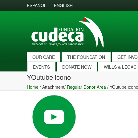
ESPAÑOL
ENGLISH
OUR CARE
THE FOUNDATION
GET INV
EVENTS
DONATE NOW
WILLS & LEGAC
YOutube icono
Home
/ Attachment/
Regular Donor Area
/
YOutube icon