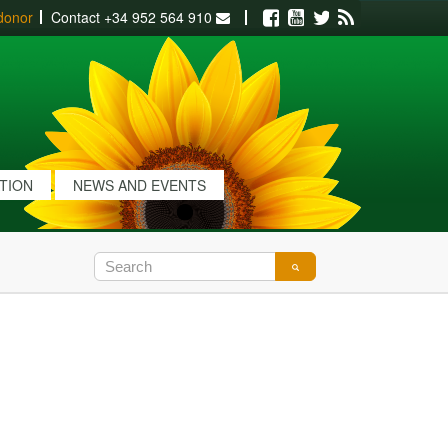
donor
Contact
+34 952 564 910
Facebook
Youtube
Twitter
RSS
ATION
NEWS AND EVENTS