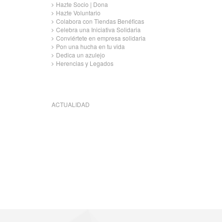
Hazte Socio | Dona
Hazte Voluntario
Colabora con Tiendas Benéficas
Celebra una Iniciativa Solidaria
Conviértete en empresa solidaria
Pon una hucha en tu vida
Dedica un azulejo
Herencias y Legados
ACTUALIDAD