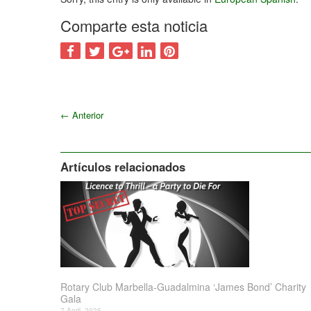
Comparte esta noticia
←
Anterior
Artículos relacionados
Rotary Club Marbella-Guadalmina ‘James Bond’ Charity
Gala
7 April, 2025