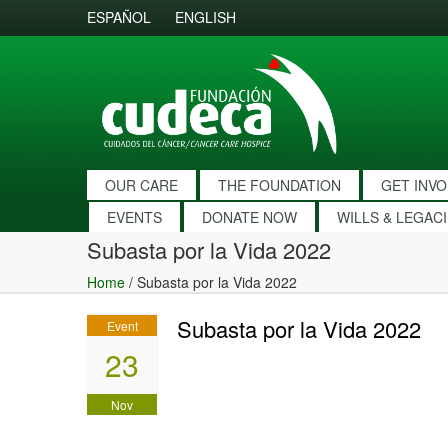
ESPAÑOL
ENGLISH
OUR CARE
THE FOUNDATION
GET INV
EVENTS
DONATE NOW
WILLS & LEGAC
Subasta por la Vida 2022
Home
/
Subasta por la Vida 2022
Subasta por la Vida 2022
Event
23
Nov
2022