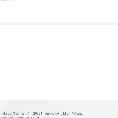
nida del Cosmos, s/n - 29631 - Arroyo de la Miel - Málaga,
aña Telefono:952 56 49 10