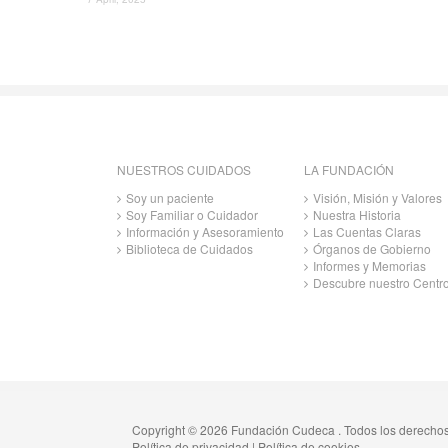
NUESTROS CUIDADOS
LA FUNDACIÓN
Soy un paciente
Visión, Misión y Valores
Soy Familiar o Cuidador
Nuestra Historia
Información y Asesoramiento
Las Cuentas Claras
Biblioteca de Cuidados
Órganos de Gobierno
Informes y Memorias
Descubre nuestro Centr
Copyright © 2026 Fundación Cudeca . Todos los derecho
Política de privacidad
|
Política de cookies