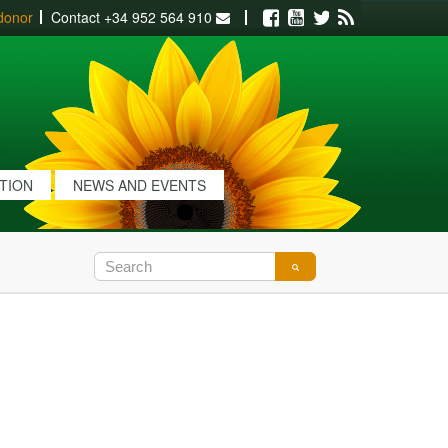
donor
Contact
+34 952 564 910
Facebook
Youtube
Twitter
RSS
ATION
NEWS AND EVENTS