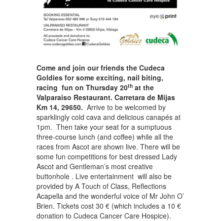
Come and join our friends the Cudeca
Goldies for some exciting, nail biting,
th
racing fun on Thursday 20
at the
Valparaiso Restaurant. Carretara de Mijas
Km 14, 29650.
Arrive to be welcomed by
sparklingly cold cava and delicious canapés at
1pm. Then take your seat for a sumptuous
three-course lunch (and coffee) while all the
races from Ascot are shown live. There will be
some fun competitions for best dressed Lady
Ascot and Gentleman’s most creative
buttonhole . Live entertainment will also be
provided by A Touch of Class, Reflections
Acapella and the wonderful voice of Mr John O’
Brien. Tickets cost 30 € (which includes a 10 €
donation to Cudeca Cancer Care Hospice).