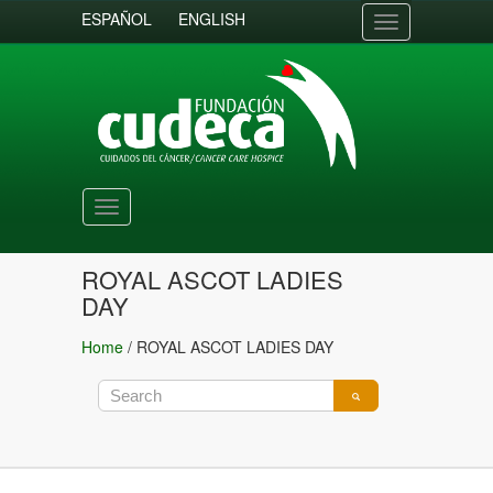
ESPAÑOL
ENGLISH
Toggle
navigation
Toggle
navigation
ROYAL ASCOT LADIES
DAY
Home
/
ROYAL ASCOT LADIES DAY