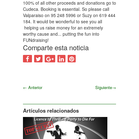
100% of all other proceeds and donations go to
Cudeca. Booking is essential. So please call
Valparaiso on 95 248 5996 or Suzy on 619 444
184. It would be wonderful to see you all
helping us raise money for an extremely
worthy cause and... putting the fun into
FUNdraising!
Comparte esta noticia
←
Anterior
Siguiente
→
Siguiente
Artículos relacionados