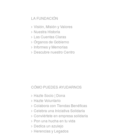
LA FUNDACIÓN
Visión, Misión y Valores
Nuestra Historia
Las Cuentas Claras
Órganos de Gobierno
Informes y Memorias
Descubre nuestro Centro
CÓMO PUEDES AYUDARNOS
Hazte Socio | Dona
Hazte Voluntario
Colabora con Tiendas Benéficas
Celebra una Iniciativa Solidaria
Conviértete en empresa solidaria
Pon una hucha en tu vida
Dedica un azulejo
Herencias y Legados