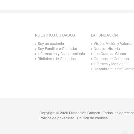
NUESTROS CUIDADOS
LA FUNDACIÓN
Soy un paciente
Visión, Misión y Valores
Soy Familiar o Cuidador
Nuestra Historia
Información y Asesoramiento
Las Cuentas Claras
Biblioteca de Cuidados
Órganos de Gobierno
Informes y Memorias
Descubre nuestro Centr
Copyright © 2026 Fundación Cudeca . Todos los derecho
Política de privacidad
|
Política de cookies