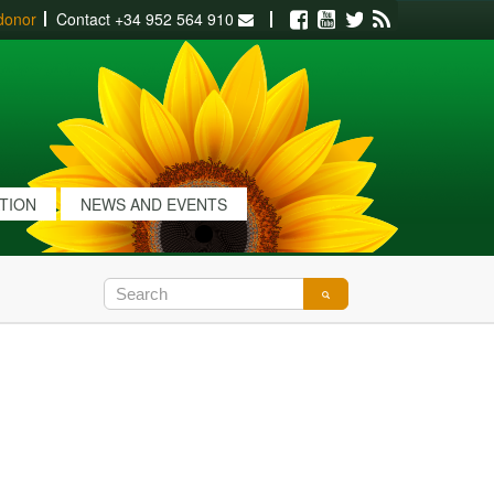
donor
Contact
+34 952 564 910
Facebook
Youtube
Twitter
RSS
ATION
NEWS AND EVENTS