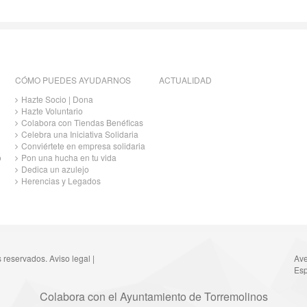
CÓMO PUEDES AYUDARNOS
ACTUALIDAD
Hazte Socio | Dona
Hazte Voluntario
Colabora con Tiendas Benéficas
Celebra una Iniciativa Solidaria
Conviértete en empresa solidaria
o
Pon una hucha en tu vida
Dedica un azulejo
Herencias y Legados
s reservados.
Aviso legal
|
Ave
Esp
Colabora con el Ayuntamiento de Torremolinos