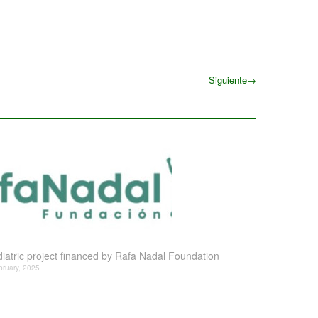
Siguiente
→
Siguiente
iatric project financed by Rafa Nadal Foundation
bruary, 2025