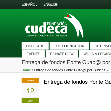
ESPAÑOL
ENGLISH
OUR CARE
THE FOUNDATION
GET INV
EVENTS
DONATE NOW
WILLS & LEGAC
Entrega de fondos Ponte Guap@ por
Home
/
Entrega de fondos Ponte Guap@ por Cudeca 20
Entrega de fondos Ponte 
News
12
Jun
2019