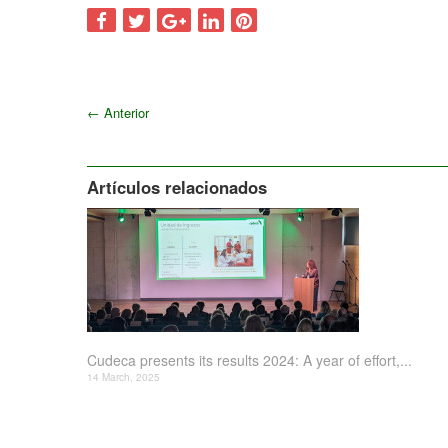
←
Anterior
Artículos relacionados
Cudeca presents its results 2024: A year of effort,...
14 March, 2025