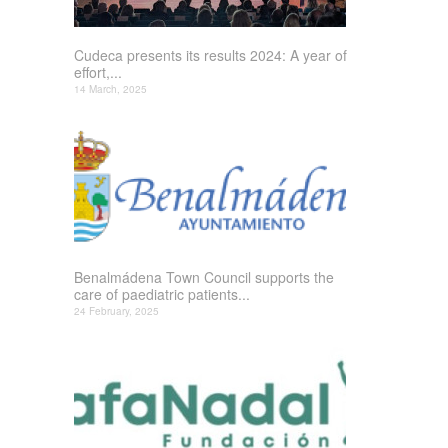
Cudeca presents its results 2024: A year of
effort,...
14 March, 2025
Benalmádena Town Council supports the
care of paediatric patients...
24 February, 2025