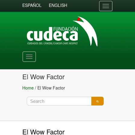
ESPAÑOL
ENGLISH
Toggle
navigation
Toggle
navigation
El Wow Factor
Home
/
El Wow Factor
El Wow Factor