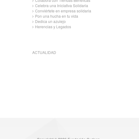
Colabora con Tiendas Benéficas
Celebra una Iniciativa Solidaria
Conviértete en empresa solidaria
Pon una hucha en tu vida
Dedica un azulejo
Herencias y Legados
ACTUALIDAD