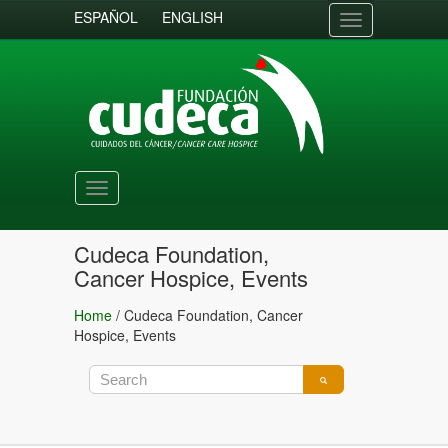
ESPAÑOL
ENGLISH
Toggle
navigation
Toggle
navigation
Cudeca Foundation,
Cancer Hospice, Events
Home
/
Cudeca Foundation, Cancer
Hospice, Events