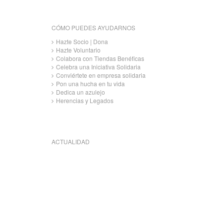
CÓMO PUEDES AYUDARNOS
Hazte Socio | Dona
Hazte Voluntario
Colabora con Tiendas Benéficas
Celebra una Iniciativa Solidaria
Conviértete en empresa solidaria
Pon una hucha en tu vida
Dedica un azulejo
Herencias y Legados
ACTUALIDAD