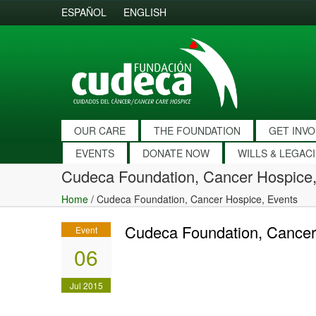
ESPAÑOL
ENGLISH
OUR CARE
THE FOUNDATION
GET INV
EVENTS
DONATE NOW
WILLS & LEGAC
Cudeca Foundation, Cancer Hospice,
Home
/
Cudeca Foundation, Cancer Hospice, Events
Cudeca Foundation, Cancer
Event
06
Jul 2015