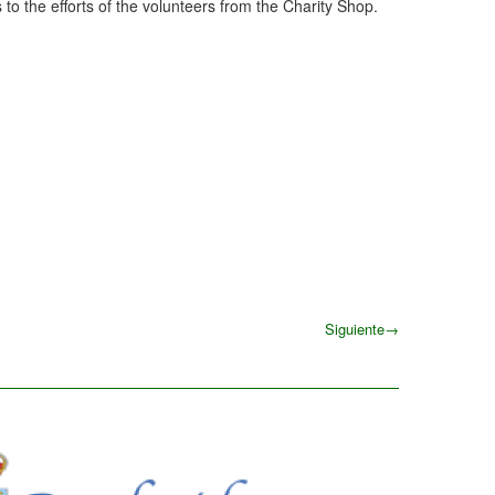
s to the efforts of the volunteers from the Charity Shop.
Siguiente
→
Siguiente