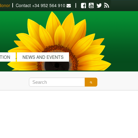
donor
Contact
+34 952 564 910
Facebook
Youtube
Twitter
RSS
ATION
NEWS AND EVENTS