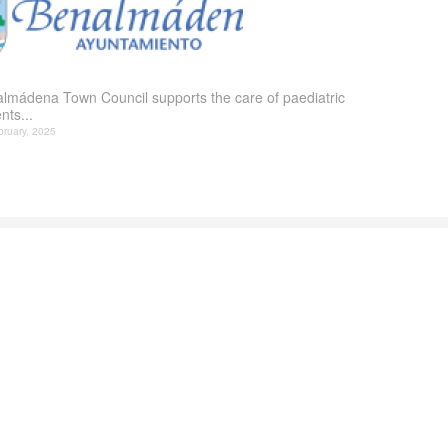
lmádena Town Council supports the care of paediatric
nts...
bruary, 2025