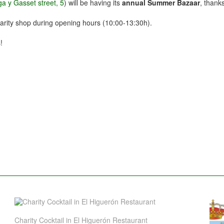
a y Gasset street, 5
) will be having its
annual Summer Bazaar
, thank
harity shop during opening hours (10:00-13:30h).
!
Charity Cocktail in El Higuerón Restaurant