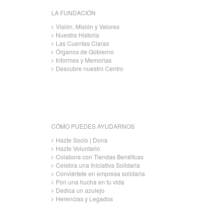
LA FUNDACIÓN
Visión, Misión y Valores
Nuestra Historia
Las Cuentas Claras
Órganos de Gobierno
Informes y Memorias
Descubre nuestro Centro
CÓMO PUEDES AYUDARNOS
Hazte Socio | Dona
Hazte Voluntario
Colabora con Tiendas Benéficas
Celebra una Iniciativa Solidaria
Conviértete en empresa solidaria
Pon una hucha en tu vida
Dedica un azulejo
Herencias y Legados