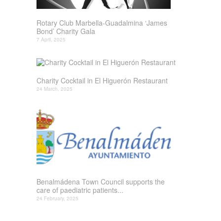
Rotary Club Marbella-Guadalmina ‘James
Bond’ Charity Gala
7 April, 2025
Charity Cocktail in El Higuerón Restaurant
24 March, 2025
Benalmádena Town Council supports the
care of paediatric patients...
24 February, 2025