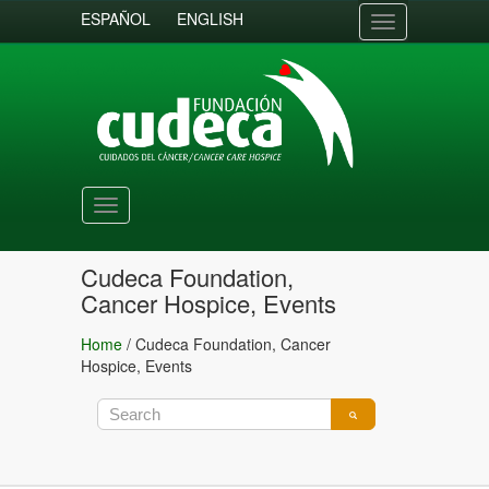
ESPAÑOL
ENGLISH
Toggle
navigation
Toggle
navigation
Cudeca Foundation,
Cancer Hospice, Events
Home
/
Cudeca Foundation, Cancer
Hospice, Events