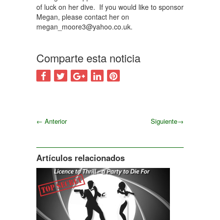
of luck on her dive. If you would like to sponsor
Megan, please contact her on
megan_moore3@yahoo.co.uk.
Comparte esta noticia
←
Anterior
Siguiente
→
Siguiente
Artículos relacionados