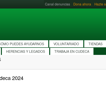
Canal denuncias
Dona ahora
Hazte s
CÓMO PUEDES AYUDARNOS
VOLUNTARIADO
TIENDAS
HERENCIAS Y LEGADOS
TRABAJA EN CUDECA
4
udeca 2024