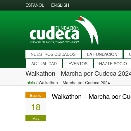
ESPAÑOL
ENGLISH
NUESTROS CUIDADOS
LA FUNDACIÓN
ACTUALIDAD
EVENTOS
HAZTE SOCIO
Walkathon - Marcha por Cudeca 202
Inicio
/
Walkathon – Marcha por Cudeca 2024
Walkathon – Marcha por C
Evento
18
May
2024