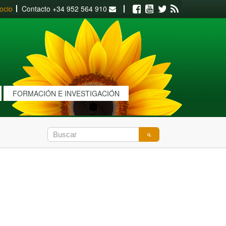
ocio
Contacto
+34 952 564 910
Facebook
Youtube
Twitter
RSS
FORMACIÓN E INVESTIGACIÓN