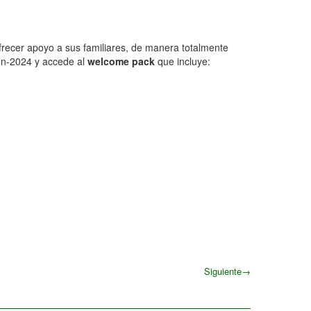
ecer apoyo a sus familiares, de manera totalmente
hon-2024 y accede al
welcome pack
que incluye:
Siguiente
→
Siguiente