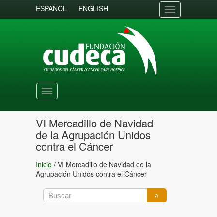
ESPAÑOL
ENGLISH
Toggle
navigation
Toggle
navigation
VI Mercadillo de Navidad
de la Agrupación Unidos
contra el Cáncer
Inicio
/
VI Mercadillo de Navidad de la
Agrupación Unidos contra el Cáncer