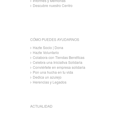
Informes y Memorias
Descubre nuestro Centro
CÓMO PUEDES AYUDARNOS
Hazte Socio | Dona
Hazte Voluntario
Colabora con Tiendas Benéficas
Celebra una Iniciativa Solidaria
Conviértete en empresa solidaria
Pon una hucha en tu vida
Dedica un azulejo
Herencias y Legados
ACTUALIDAD