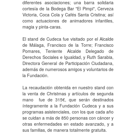
diferentes asociaciones; una barra solidaria
cortesía de la Bodega Bar "El Pimpi", Cerveza
Victoria, Coca Cola y Cafés Santa Cristina; así
como actuaciones de animadores infantiles,
magia y pinta-caras.
El stand de Cudeca fue visitado por el Alcalde
de Málaga, Francisco de la Torre; Francisco
Pomares, Teniente Alcalde Delegado de
Derechos Sociales e Igualdad, y Ruth Sarabia,
Directora General de Participación Ciudadana,
además de numerosos amigos y voluntarios de
la Fundación.
La recaudación obtenida en nuestro stand con
la venta de Christmas y artículos de segunda
mano fue de 315€, que serán destinados
íntegramente a la Fundación Cudeca y a sus
programas asistenciales, con los que cada año
se cuidan a más de 850 personas con cáncer y
otras enfermedades en estado avanzado, y a
sus familias, de manera totalmente gratuita.