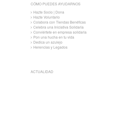
CÓMO PUEDES AYUDARNOS
Hazte Socio | Dona
Hazte Voluntario
Colabora con Tiendas Benéficas
Celebra una Iniciativa Solidaria
Conviértete en empresa solidaria
Pon una hucha en tu vida
Dedica un azulejo
Herencias y Legados
ACTUALIDAD