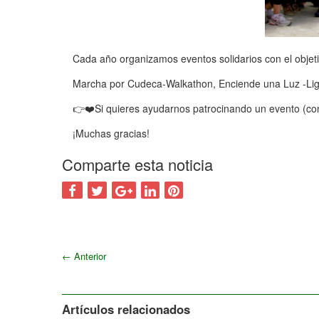
Cada año organizamos eventos solidarios con el obje
Marcha por Cudeca-Walkathon, Enciende una Luz -Light 
👉❤️Si quieres ayudarnos patrocinando un evento (co
¡Muchas gracias!
Comparte esta noticia
←
Anterior
Artículos relacionados