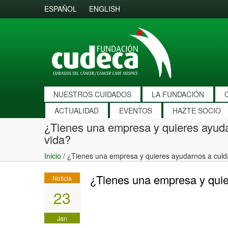
ESPAÑOL
ENGLISH
NUESTROS CUIDADOS
LA FUNDACIÓN
ACTUALIDAD
EVENTOS
HAZTE SOCIO
¿Tienes una empresa y quieres ayudarn
vida?
Inicio
/
¿Tienes una empresa y quieres ayudarnos a cuidar
¿Tienes una empresa y quier
Noticia
23
Jan