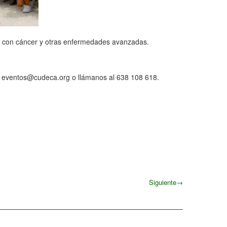
as con cáncer y otras enfermedades avanzadas.
 a eventos@cudeca.org o llámanos al 638 108 618.
Siguiente
→
Siguiente