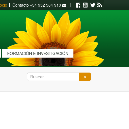
ocio
Contacto
+34 952 564 910
Facebook
Youtube
Twitter
RSS
FORMACIÓN E INVESTIGACIÓN