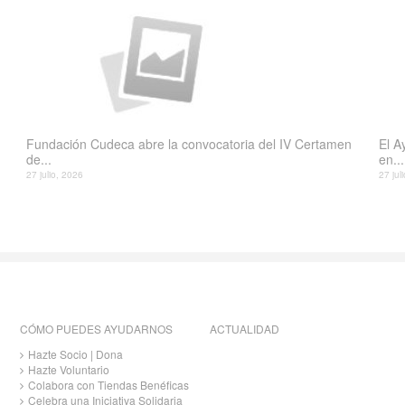
Fundación Cudeca abre la convocatoria del IV Certamen
El A
de...
en...
27 julio, 2026
27 jul
CÓMO PUEDES AYUDARNOS
ACTUALIDAD
Hazte Socio | Dona
Hazte Voluntario
Colabora con Tiendas Benéficas
Celebra una Iniciativa Solidaria