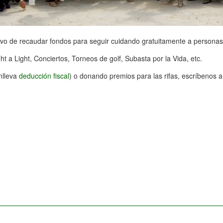
tivo de recaudar fondos para seguir cuidando gratuitamente a person
a Light, Conciertos, Torneos de golf, Subasta por la Vida, etc.
nlleva
deducción fiscal
) o donando premios para las rifas, escríbenos