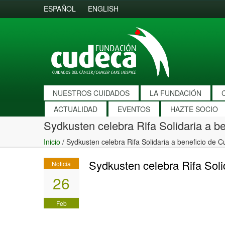
ESPAÑOL
ENGLISH
NUESTROS CUIDADOS
LA FUNDACIÓN
ACTUALIDAD
EVENTOS
HAZTE SOCIO
Sydkusten celebra Rifa Solidaria a b
Inicio
/
Sydkusten celebra Rifa Solidaria a beneficio de 
Sydkusten celebra Rifa Soli
Noticia
26
Feb
2013