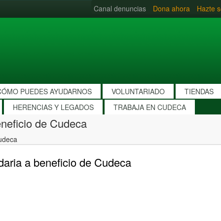
Canal denuncias
Dona ahora
Hazte s
CÓMO PUEDES AYUDARNOS
VOLUNTARIADO
TIENDAS
HERENCIAS Y LEGADOS
TRABAJA EN CUDECA
eneficio de Cudeca
Cudeca
daria a beneficio de Cudeca