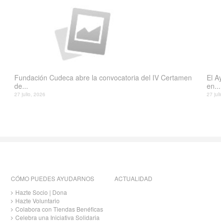
Fundación Cudeca abre la convocatoria del IV Certamen
El A
de...
en...
27 julio, 2026
27 jul
CÓMO PUEDES AYUDARNOS
ACTUALIDAD
Hazte Socio | Dona
Hazte Voluntario
Colabora con Tiendas Benéficas
Celebra una Iniciativa Solidaria