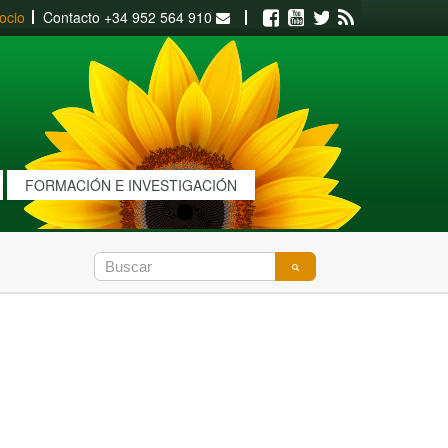
ocio
Contacto
+34 952 564 910
Facebook
Youtube
Twitter
RSS
FORMACIÓN E INVESTIGACIÓN