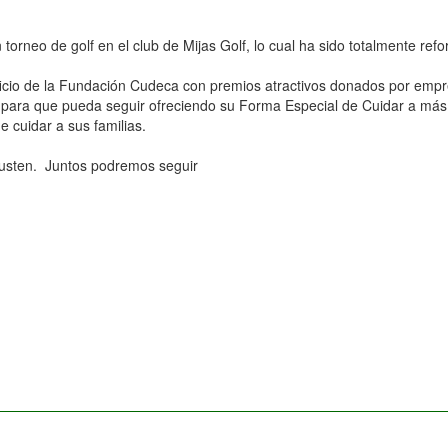
 torneo de golf en el club de Mijas Golf, lo cual ha sido totalmente re
eneficio de la Fundación Cudeca con premios atractivos donados por em
eca para que pueda seguir ofreciendo su Forma Especial de Cuidar a m
 cuidar a sus familias.
usten. Juntos podremos seguir