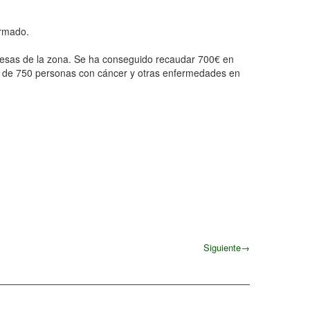
formado.
presas de la zona. Se ha conseguido recaudar 700€ en
ás de 750 personas con cáncer y otras enfermedades en
Siguiente
→
Siguiente