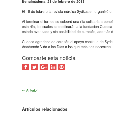
Benalmádena, 21 de febrero de 2013
El 15 de febrero la revista nórdica Sydkusten organizó un
Al terminar el torneo se celebró una rifa solidaria a b
esta rifa, los cuales se destinarán a la fundación Cud
estado avanzado y sin posibilidad de curación, además de
Cudeca agradece de corazón el apoyo continuo de Sydk
Añadiendo Vida a los Días a los que más nos necesiten.
Comparte esta noticia
←
Anterior
Artículos relacionados