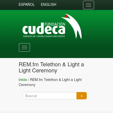
ESPAÑOL
ENGLISH
Toggle
navigation
Toggle
navigation
REM.fm Telethon & Light a
Light Ceremony
Inicio
/
REM.fm Telethon & Light a Light
Ceremony