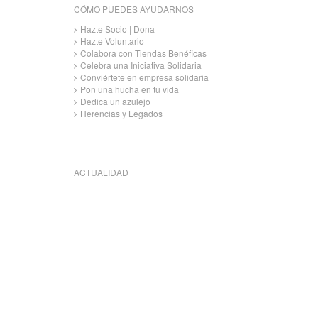
CÓMO PUEDES AYUDARNOS
Hazte Socio | Dona
Hazte Voluntario
Colabora con Tiendas Benéficas
Celebra una Iniciativa Solidaria
Conviértete en empresa solidaria
Pon una hucha en tu vida
Dedica un azulejo
Herencias y Legados
ACTUALIDAD