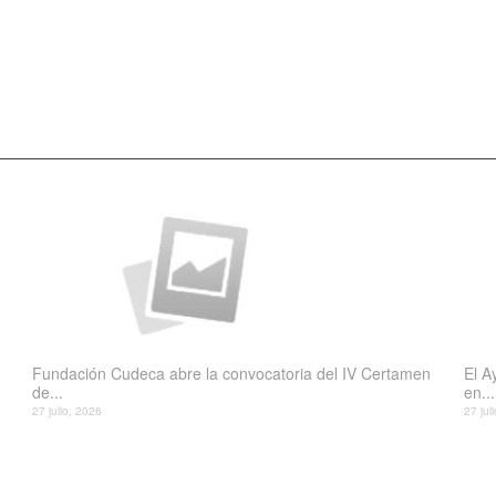
Fundación Cudeca abre la convocatoria del IV Certamen
El A
de...
en...
27 julio, 2026
27 jul