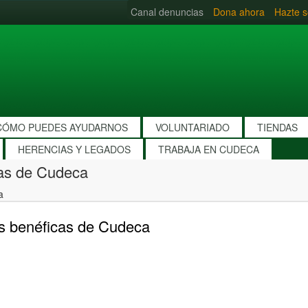
Canal denuncias
Dona ahora
Hazte s
CÓMO PUEDES AYUDARNOS
VOLUNTARIADO
TIENDAS
HERENCIAS Y LEGADOS
TRABAJA EN CUDECA
cas de Cudeca
a
as benéficas de Cudeca