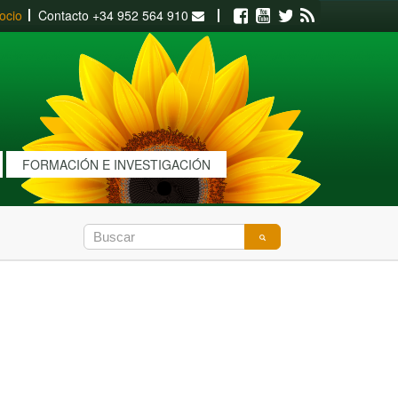
ocio
Contacto
+34 952 564 910
Facebook
Youtube
Twitter
RSS
FORMACIÓN E INVESTIGACIÓN