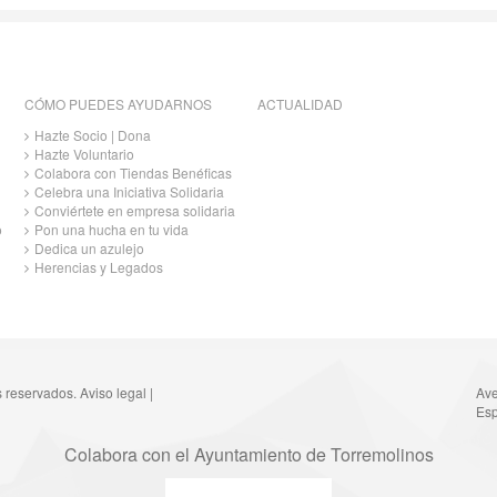
CÓMO PUEDES AYUDARNOS
ACTUALIDAD
Hazte Socio | Dona
Hazte Voluntario
Colabora con Tiendas Benéficas
Celebra una Iniciativa Solidaria
Conviértete en empresa solidaria
o
Pon una hucha en tu vida
Dedica un azulejo
Herencias y Legados
s reservados.
Aviso legal
|
Ave
Esp
Colabora con el Ayuntamiento de Torremolinos