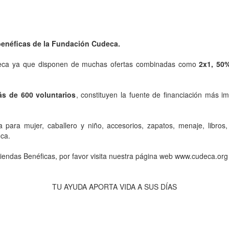
benéficas de la Fundación Cudeca.
deca ya que disponen de muchas ofertas combinadas como
2x1, 50
s de 600 voluntarios
, constituyen la fuente de financiación más 
a para mujer, caballero y niño, accesorios, zapatos, menaje, libro
eca.
iendas Benéficas, por favor visita nuestra página web www.cudeca.org
TU AYUDA APORTA VIDA A SUS DÍAS