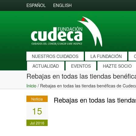
ESPAÑOL
ENGLISH
NUESTROS CUIDADOS
LA FUNDACIÓN
ACTUALIDAD
EVENTOS
HAZTE SOCIO
Rebajas en todas las tiendas benéfi
Inicio
/
Rebajas en todas las tiendas benéficas de Cudec
Rebajas en todas las tiend
Noticia
15
Jul 2016