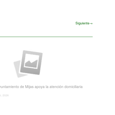
Siguiente
→
Siguiente
yuntamiento de Mijas apoya la atención domiciliaria
io, 2026