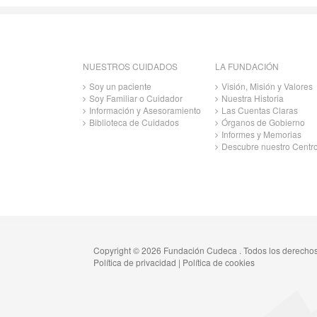
NUESTROS CUIDADOS
LA FUNDACIÓN
Soy un paciente
Visión, Misión y Valores
Soy Familiar o Cuidador
Nuestra Historia
Información y Asesoramiento
Las Cuentas Claras
Biblioteca de Cuidados
Órganos de Gobierno
Informes y Memorias
Descubre nuestro Centr
Copyright © 2026 Fundación Cudeca . Todos los derecho
Política de privacidad
|
Política de cookies