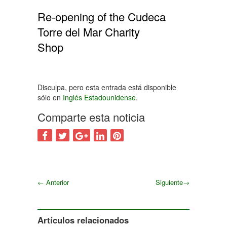
Re-opening of the Cudeca
Torre del Mar Charity
Shop
Disculpa, pero esta entrada está disponible
sólo en
Inglés Estadounidense
.
Comparte esta noticia
←
Anterior
Siguiente
→
Siguiente
Artículos relacionados