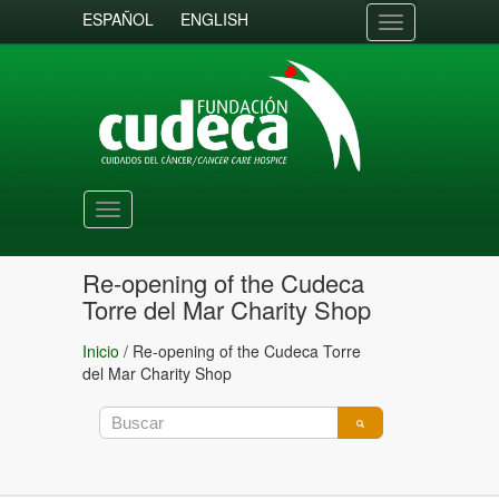
ESPAÑOL
ENGLISH
Toggle
navigation
Toggle
navigation
Re-opening of the Cudeca
Torre del Mar Charity Shop
Inicio
/
Re-opening of the Cudeca Torre
del Mar Charity Shop