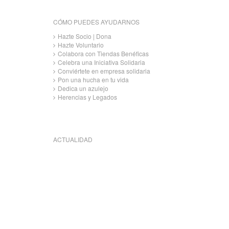
CÓMO PUEDES AYUDARNOS
Hazte Socio | Dona
Hazte Voluntario
Colabora con Tiendas Benéficas
Celebra una Iniciativa Solidaria
Conviértete en empresa solidaria
Pon una hucha en tu vida
Dedica un azulejo
Herencias y Legados
ACTUALIDAD