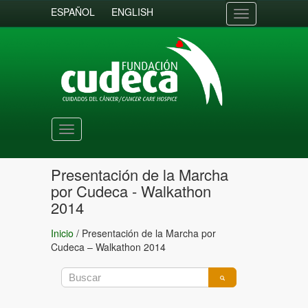
ESPAÑOL
ENGLISH
Toggle
navigation
Toggle
navigation
Presentación de la Marcha
por Cudeca - Walkathon
2014
Inicio
/
Presentación de la Marcha por
Cudeca – Walkathon 2014