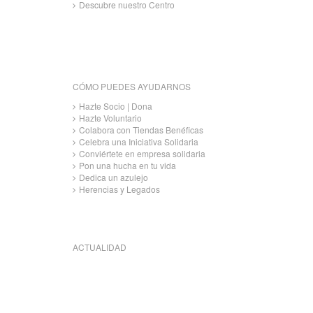
Descubre nuestro Centro
CÓMO PUEDES AYUDARNOS
Hazte Socio | Dona
Hazte Voluntario
Colabora con Tiendas Benéficas
Celebra una Iniciativa Solidaria
Conviértete en empresa solidaria
Pon una hucha en tu vida
Dedica un azulejo
Herencias y Legados
ACTUALIDAD