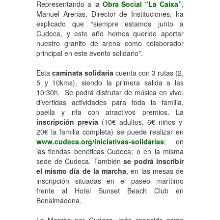
Representando a la
Obra Social “La Caixa”
,
Manuel Arenas, Director de Instituciones, ha
explicado que “siempre estamos junto a
Cudeca, y este año hemos querido aportar
nuestro granito de arena como colaborador
principal en este evento solidario".
Esta
caminata solidaria
cuenta con 3 rutas (2,
5 y 10kms), siendo la primera salida a las
10:30h. Se podrá disfrutar de música en vivo,
divertidas actividades para toda la familia,
paella y rifa con atractivos premios. La
inscripción previa
(10€ adultos, 6€ niños y
20€ la familia completa) se puede realizar en
www.cudeca.org/iniciativas-solidarias
; en
las tiendas benéficas Cudeca; o en la misma
sede de Cudeca. También
se podrá inscribir
el mismo día de la marcha
, en las mesas de
inscripción situadas en el paseo marítimo
frente al Hotel Sunset Beach Club en
Benalmádena.