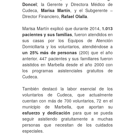
Doncel
; la Gerente y Directora Médico de
Cudeca,
Marisa Martín
, y el Subgerente –
Director Financiero,
Rafael Olalla
.
Marisa Martín explicó que durante 2014,
1.013
pacientes y sus familias
, fueron atendidos en
sus casas por los Equipos de Atención
Domiciliaria y los voluntarios, atendiéndose a
un 25% más de personas
(200) que el año
anterior. 447 pacientes y sus familiares fueron
asistidos en Marbella desde el año 2000 con
los programas asistenciales gratuitos de
Cudeca.
También destacó la labor esencial de los
voluntarios de Cudeca, que actualmente
cuentan con más de 700 voluntarios, 72 en el
municipio de Marbella, que aportan su
esfuerzo y dedicación
para que se pueda
seguir asistiendo gratuitamente a muchas
personas que necesitan de los cuidados
especiales.