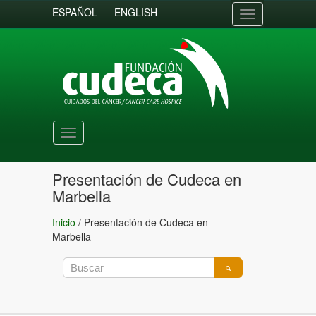
ESPAÑOL
ENGLISH
Toggle
navigation
Toggle
navigation
Presentación de Cudeca en
Marbella
Inicio
/
Presentación de Cudeca en
Marbella