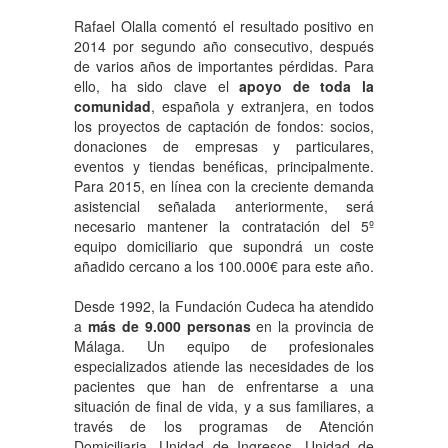
Rafael Olalla comentó el resultado positivo en
2014 por segundo año consecutivo, después
de varios años de importantes pérdidas. Para
ello, ha sido clave el
apoyo de toda la
comunidad
, española y extranjera, en todos
los proyectos de captación de fondos: socios,
donaciones de empresas y particulares,
eventos y tiendas benéficas, principalmente.
Para 2015, en línea con la creciente demanda
asistencial señalada anteriormente, será
necesario mantener la contratación del 5º
equipo domiciliario que supondrá un coste
añadido cercano a los 100.000€ para este año.
Desde 1992, la Fundación Cudeca ha atendido
a
más de 9.000 personas
en la provincia de
Málaga. Un equipo de profesionales
especializados atiende las necesidades de los
pacientes que han de enfrentarse a una
situación de final de vida, y a sus familiares, a
través de los programas de Atención
Domiciliaria, Unidad de Ingresos, Unidad de