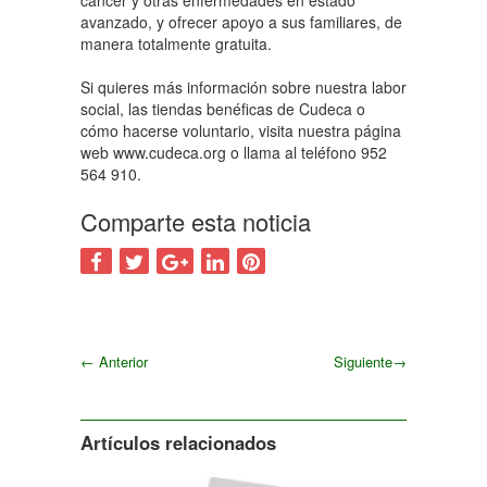
cáncer y otras enfermedades en estado
avanzado, y ofrecer apoyo a sus familiares, de
manera totalmente gratuita.
Si quieres más información sobre nuestra labor
social, las tiendas benéficas de Cudeca o
cómo hacerse voluntario, visita nuestra página
web www.cudeca.org o llama al teléfono 952
564 910.
Comparte esta noticia
←
Anterior
Siguiente
→
Siguiente
Artículos relacionados