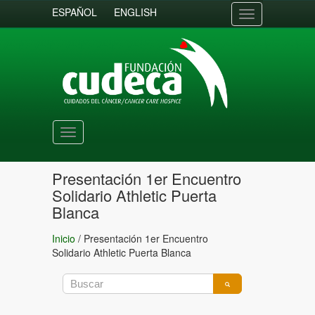
ESPAÑOL
ENGLISH
Toggle
navigation
Toggle
navigation
Presentación 1er Encuentro
Solidario Athletic Puerta
Blanca
Inicio
/
Presentación 1er Encuentro
Solidario Athletic Puerta Blanca