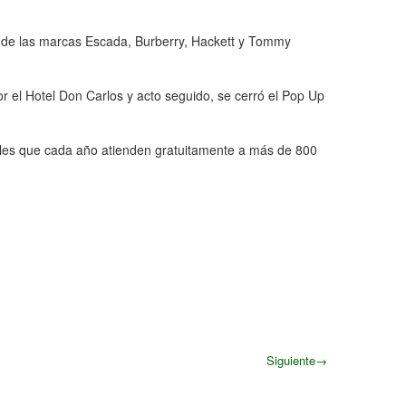
 de las marcas Escada, Burberry, Hackett y Tommy
r el Hotel Don Carlos y acto seguido, se cerró el Pop Up
iales que cada año atienden gratuitamente a más de 800
Siguiente
→
Siguiente