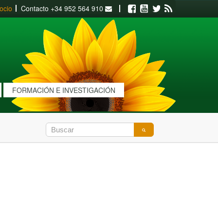
ocio
Contacto
+34 952 564 910
Facebook
Youtube
Twitter
RSS
FORMACIÓN E INVESTIGACIÓN