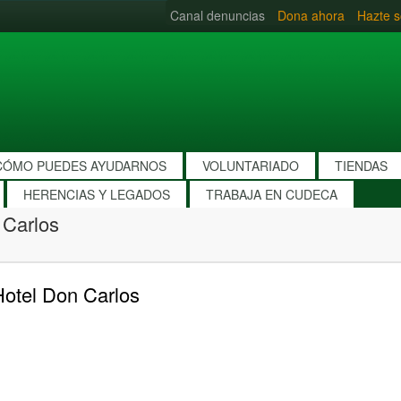
Canal denuncias
Dona ahora
Hazte s
CÓMO PUEDES AYUDARNOS
VOLUNTARIADO
TIENDAS
HERENCIAS Y LEGADOS
TRABAJA EN CUDECA
 Carlos
Hotel Don Carlos