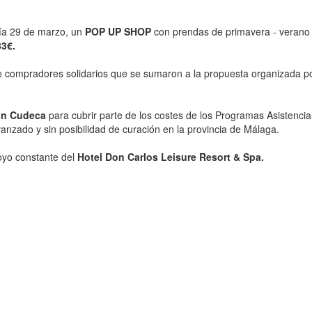
ía 29 de marzo, un
POP UP SHOP
con prendas de primavera - verano
3€.
de compradores solidarios que se sumaron a la propuesta organizada po
ón Cudeca
para cubrir parte de los costes de los Programas Asistenc
nzado y sin posibilidad de curación en la provincia de Málaga.
oyo constante del
Hotel Don Carlos Leisure Resort & Spa.