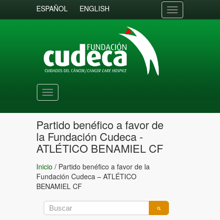
ESPAÑOL
ENGLISH
Toggle
navigation
Toggle
navigation
Partido benéfico a favor de
la Fundación Cudeca -
ATLÉTICO BENAMIEL CF
Inicio
/
Partido benéfico a favor de la
Fundación Cudeca – ATLÉTICO
BENAMIEL CF