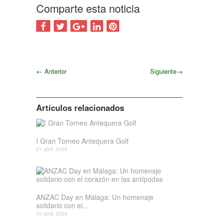
Comparte esta noticia
←
Anterior
Siguiente
→
Siguiente
Artículos relacionados
I Gran Torneo Antequera Golf
21 abril, 2026
ANZAC Day en Málaga: Un homenaje
solidario con el...
20 abril, 2026