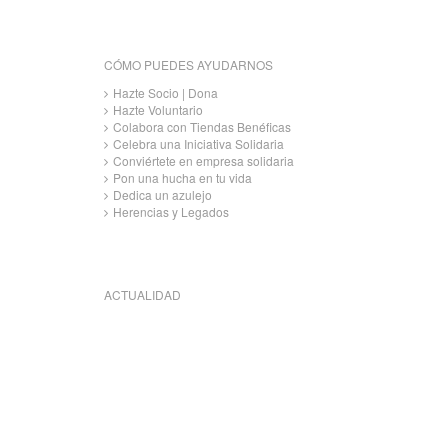
CÓMO PUEDES AYUDARNOS
Hazte Socio | Dona
Hazte Voluntario
Colabora con Tiendas Benéficas
Celebra una Iniciativa Solidaria
Conviértete en empresa solidaria
Pon una hucha en tu vida
Dedica un azulejo
Herencias y Legados
ACTUALIDAD