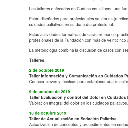
Los talleres enfocados de Cudeca constituyen una fuen
Están diseñados para profesionales sanitarios (médico
cuidados paliativos en su día a día profesional.
Estas actividades formativas de carácter teórico-prác
profesionales de la Fundación con más de veinticinco 
La metodología combina la discusión de casos con ses
Talleres:
2 de octubre 2019
Taller Información y Comunicación en Cuidados Pa
Conocer claves y técnicas para establecer una relació
9 de octubre de 2019
Taller Evaluación y control del Dolor en Cuidados 
Valoración integral del dolor en los cuidados paliativo
16 de octubre 2019
Taller de Actualización en Sedación Paliativa
Actualización de conceptos y procedimientos en sedaci