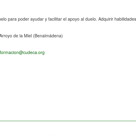
elo para poder ayudar y facilitar el apoyo al duelo. Adquirir habilidad
Arroyo de la Miel (Benalmádena)
formacion@cudeca.org