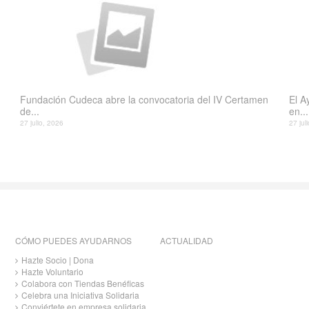
Fundación Cudeca abre la convocatoria del IV Certamen
El A
de...
en...
27 julio, 2026
27 jul
CÓMO PUEDES AYUDARNOS
ACTUALIDAD
Hazte Socio | Dona
Hazte Voluntario
Colabora con Tiendas Benéficas
Celebra una Iniciativa Solidaria
Conviértete en empresa solidaria