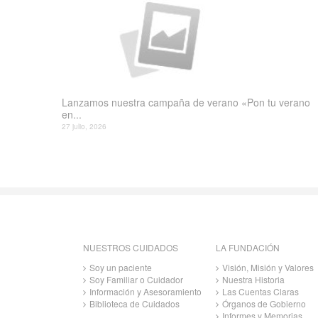
Lanzamos nuestra campaña de verano «Pon tu verano
en...
27 julio, 2026
NUESTROS CUIDADOS
LA FUNDACIÓN
Soy un paciente
Visión, Misión y Valores
Soy Familiar o Cuidador
Nuestra Historia
Información y Asesoramiento
Las Cuentas Claras
Biblioteca de Cuidados
Órganos de Gobierno
Informes y Memorias