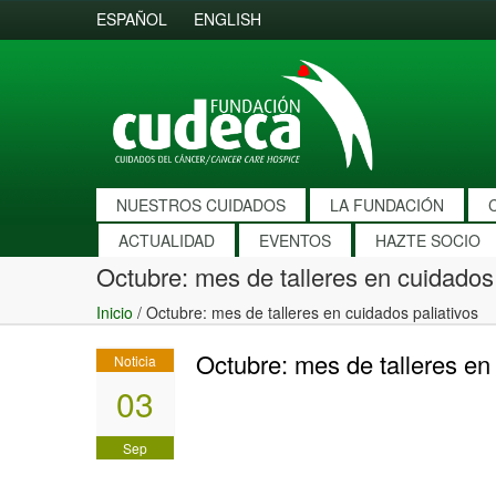
ESPAÑOL
ENGLISH
NUESTROS CUIDADOS
LA FUNDACIÓN
ACTUALIDAD
EVENTOS
HAZTE SOCIO
Octubre: mes de talleres en cuidados 
Inicio
/
Octubre: mes de talleres en cuidados paliativos
Octubre: mes de talleres en
Noticia
03
Sep
2019