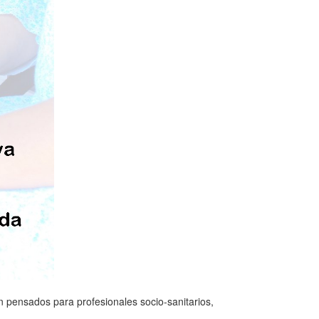
án pensados para profesionales socio-sanitarios,