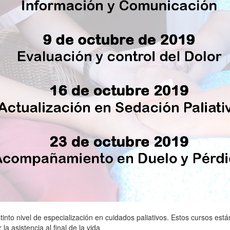
tinto nivel de especialización en cuidados paliativos. Estos cursos est
la asistencia al final de la vida