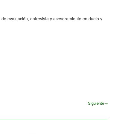
es de evaluación, entrevista y asesoramiento en duelo y
Siguiente
→
Siguiente