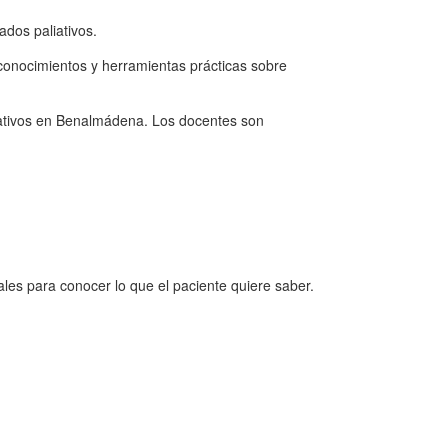
ados paliativos.
 conocimientos y herramientas prácticas sobre
liativos en Benalmádena. Los docentes son
les para conocer lo que el paciente quiere saber.