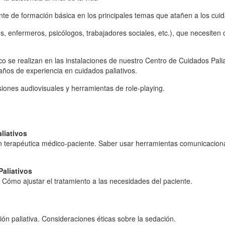
te de formación básica en los principales temas que atañen a los cuid
s, enfermeros, psicólogos, trabajadores sociales, etc.), que necesiten
tico se realizan en las instalaciones de nuestro Centro de Cuidados Pa
años de experiencia en cuidados paliativos.
iones audiovisuales y herramientas de role-playing.
liativos
n terapéutica médico-paciente. Saber usar herramientas comunicaciona
Paliativos
s. Cómo ajustar el tratamiento a las necesidades del paciente.
ón paliativa. Consideraciones éticas sobre la sedación.