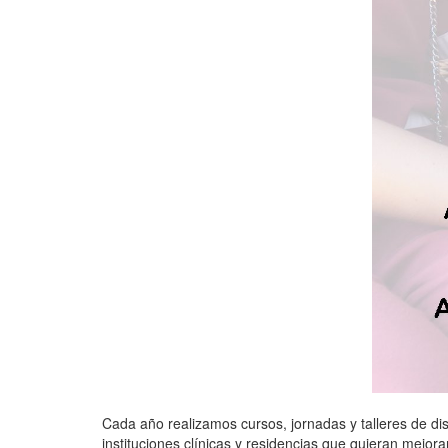
Cada año realizamos cursos, jornadas y talleres de dis
instituciones clínicas y residencias que quieran mejorar 