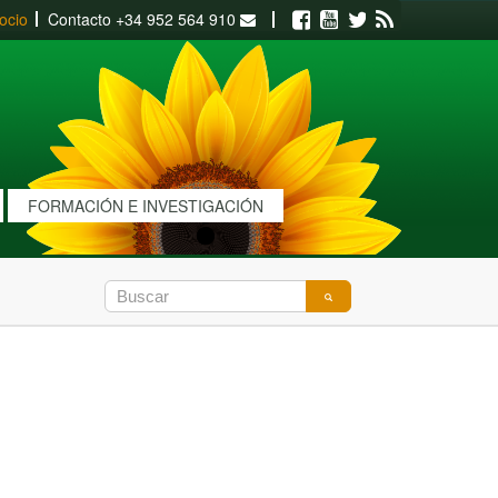
ocio
Contacto
+34 952 564 910
Facebook
Youtube
Twitter
RSS
FORMACIÓN E INVESTIGACIÓN