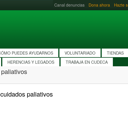
Canal denuncias
Dona ahora
Hazte s
CÓMO PUEDES AYUDARNOS
VOLUNTARIADO
TIENDAS
HERENCIAS Y LEGADOS
TRABAJA EN CUDECA
paliativos
 cuidados paliativos