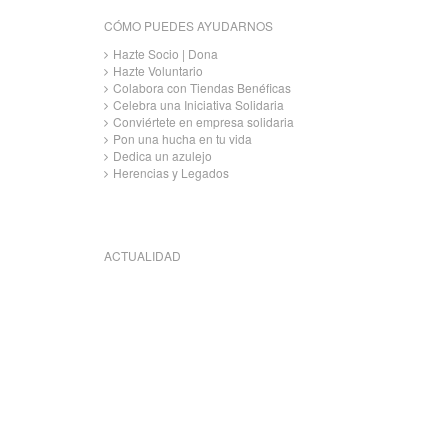
CÓMO PUEDES AYUDARNOS
Hazte Socio | Dona
Hazte Voluntario
Colabora con Tiendas Benéficas
Celebra una Iniciativa Solidaria
Conviértete en empresa solidaria
Pon una hucha en tu vida
Dedica un azulejo
Herencias y Legados
ACTUALIDAD