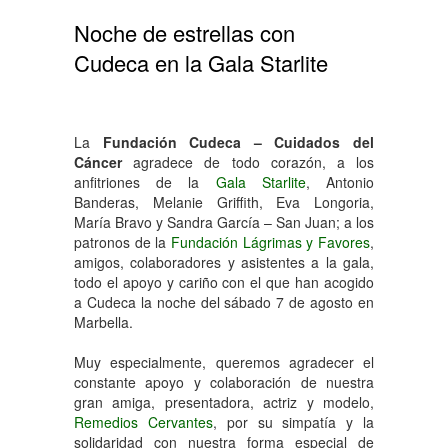
Noche de estrellas con
Cudeca en la Gala Starlite
La
Fundación Cudeca – Cuidados del
Cáncer
agradece de todo corazón, a los
anfitriones de la
Gala Starlite
, Antonio
Banderas, Melanie Griffith, Eva Longoria,
María Bravo y Sandra García – San Juan; a los
patronos de la
Fundación Lágrimas y Favores
,
amigos, colaboradores y asistentes a la gala,
todo el apoyo y cariño con el que han acogido
a Cudeca la noche del sábado 7 de agosto en
Marbella.
Muy especialmente, queremos agradecer el
constante apoyo y colaboración de nuestra
gran amiga, presentadora, actriz y modelo,
Remedios Cervantes
, por su simpatía y la
solidaridad con nuestra forma especial de