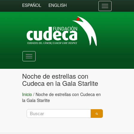
ESPAÑOL
ENGLISH
Toggle
navigation
Toggle
navigation
Noche de estrellas con
Cudeca en la Gala Starlite
Inicio
/
Noche de estrellas con Cudeca en
la Gala Starlite