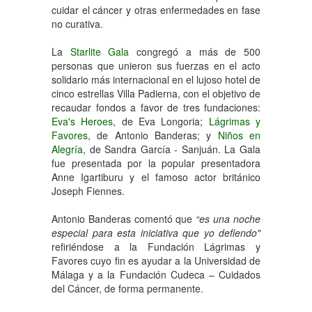
cuidar el cáncer y otras enfermedades en fase
no curativa.
La
Starlite Gala
congregó a más de 500
personas que unieron sus fuerzas en el acto
solidario más internacional en el lujoso hotel de
cinco estrellas Villa Padierna, con el objetivo de
recaudar fondos a favor de tres fundaciones:
Eva's Heroes
, de Eva Longoria;
Lágrimas y
Favores
, de Antonio Banderas; y
Niños en
Alegría
, de Sandra García - Sanjuán. La Gala
fue presentada por la popular presentadora
Anne Igartiburu y el famoso actor británico
Joseph Fiennes.
Antonio Banderas comentó que
“es una noche
especial para esta iniciativa que yo defiendo"
refiriéndose a la Fundación Lágrimas y
Favores cuyo fin es ayudar a la Universidad de
Málaga y a la Fundación Cudeca – Cuidados
del Cáncer, de forma permanente.