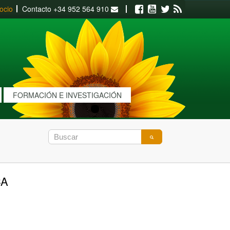
ocio
Contacto
+34 952 564 910
Facebook
Youtube
Twitter
RSS
FORMACIÓN E INVESTIGACIÓN
CA