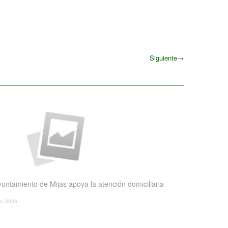
Siguiente
→
Siguiente
yuntamiento de Mijas apoya la atención domiciliaria
io, 2026