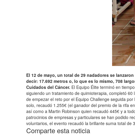
El 12 de mayo, un total de 29 nadadores se lanzaron 
decir: 17.692 metros o, lo que es lo mismo, 708 lar
Cuidados del Cáncer.
El Equipo Élite terminó en tiempo
siguiendo un tratamiento de quimioterapia, completó 60 l
de empezar el reto por el Equipo Challenge seguida por 
solo, recaudó 1.255€ (el ganador del premio de la rifa e
así como a Martin Robinson quien recaudó 445€ y a tod
patrocinios de empresas y particulares se han podido rec
voluntarios, el evento recaudó la brillante suma total de
Comparte esta noticia