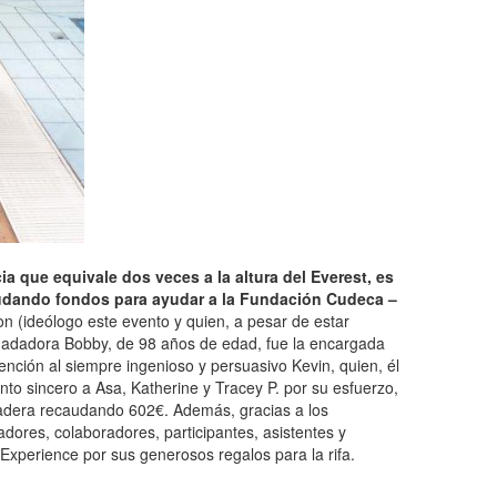
a que equivale dos veces a la altura del Everest, es
caudando fondos para ayudar a la Fundación Cudeca –
on (ideólogo este evento y quien, a pesar de estar
te nadadora Bobby, de 98 años de edad, fue la encargada
nción al siempre ingenioso y persuasivo Kevin, quien, él
nto sincero a Asa, Katherine y Tracey P. por su esfuerzo,
madera recaudando 602€. Además, gracias a los
dores, colaboradores, participantes, asistentes y
n Experience por sus generosos regalos para la rifa.