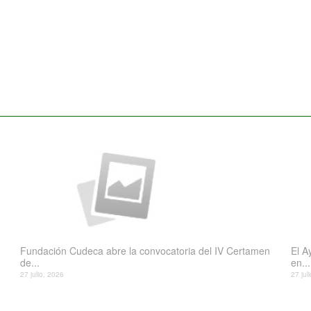
Fundación Cudeca abre la convocatoria del IV Certamen
El A
de...
en...
27 julio, 2026
27 jul