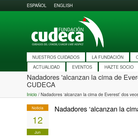
ESPAÑOL
ENGLISH
NUESTROS CUIDADOS
LA FUNDACIÓN
ACTUALIDAD
EVENTOS
HAZTE SOCIO
Nadadores 'alcanzan la cima de Ever
CUDECA
Inicio
/
Nadadores ‘alcanzan la cima de Everest’ dos v
Nadadores ‘alcanzan la ci
Noticia
12
Jun