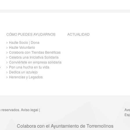
CÓMO PUEDES AYUDARNOS
ACTUALIDAD
Hazte Socio | Dona
Hazte Voluntario
Colabora con Tiendas Benéficas
Celebra una Iniciativa Solidaria
Conviértete en empresa solidaria
o
Pon una hucha en tu vida
Dedica un azulejo
Herencias y Legados
s reservados.
Aviso legal
|
Ave
Esp
Colabora con el Ayuntamiento de Torremolinos