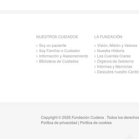
NUESTROS CUIDADOS
LA FUNDACIÓN
Soy un paciente
Visión, Misión y Valores
Soy Familiar o Cuidador
Nuestra Historia
Información y Asesoramiento
Las Cuentas Claras
Biblioteca de Cuidados
Órganos de Gobierno
Informes y Memorias
Descubre nuestro Centr
Copyright © 2026 Fundación Cudeca . Todos los derecho
Política de privacidad
|
Política de cookies