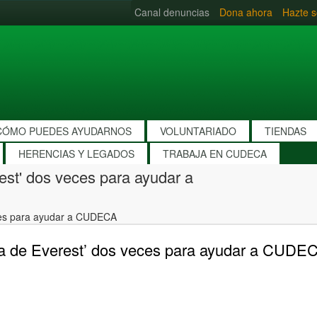
Canal denuncias
Dona ahora
Hazte s
CÓMO PUEDES AYUDARNOS
VOLUNTARIADO
TIENDAS
HERENCIAS Y LEGADOS
TRABAJA EN CUDECA
est' dos veces para ayudar a
eces para ayudar a CUDECA
ma de Everest’ dos veces para ayudar a CUDE