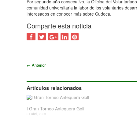
Por segundo año consecutivo, la Oficina del Voluntariado 
comunidad universitaria la labor de los voluntarios desa
interesados en conocer más sobre Cudeca.
Comparte esta noticia
←
Anterior
Artículos relacionados
I Gran Torneo Antequera Golf
21 abril, 2026