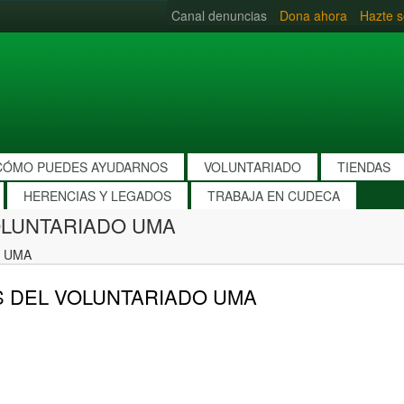
Canal denuncias
Dona ahora
Hazte s
CÓMO PUEDES AYUDARNOS
VOLUNTARIADO
TIENDAS
HERENCIAS Y LEGADOS
TRABAJA EN CUDECA
OLUNTARIADO UMA
O UMA
S DEL VOLUNTARIADO UMA