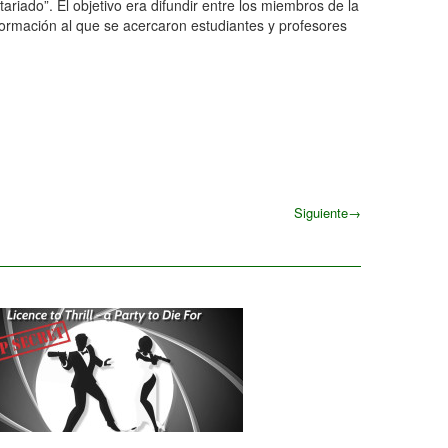
riado”. El objetivo era difundir entre los miembros de la
nformación al que se acercaron estudiantes y profesores
Siguiente
→
Siguiente