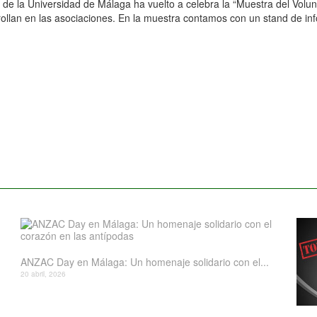
de la Universidad de Málaga ha vuelto a celebra la “Muestra del Volunta
rrollan en las asociaciones. En la muestra contamos con un stand de i
ANZAC Day en Málaga: Un homenaje solidario con el...
20 abril, 2026