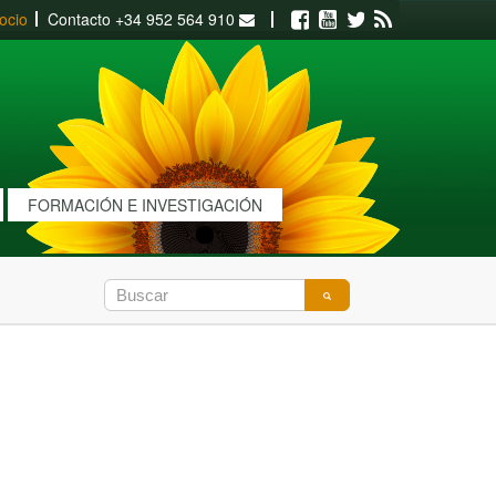
ocio
Contacto
+34 952 564 910
Facebook
Youtube
Twitter
RSS
FORMACIÓN E INVESTIGACIÓN