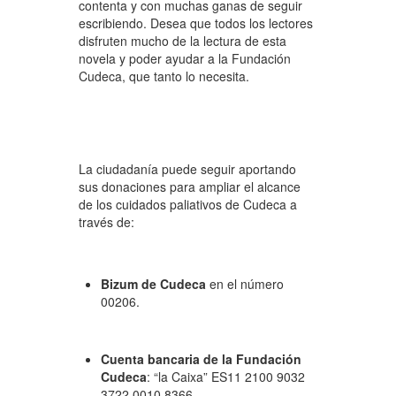
contenta y con muchas ganas de seguir
escribiendo. Desea que todos los lectores
disfruten mucho de la lectura de esta
novela y poder ayudar a la Fundación
Cudeca, que tanto lo necesita.
La ciudadanía puede seguir aportando
sus donaciones para ampliar el alcance
de los cuidados paliativos de Cudeca a
través de:
Bizum de Cudeca
en el número
00206.
Cuenta bancaria de la Fundació
n
Cudeca
: “la Caixa” ES11 2100 9032
3722 0010 8366.