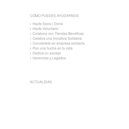
CÓMO PUEDES AYUDARNOS
Hazte Socio | Dona
Hazte Voluntario
Colabora con Tiendas Benéficas
Celebra una Iniciativa Solidaria
Conviértete en empresa solidaria
Pon una hucha en tu vida
Dedica un azulejo
Herencias y Legados
ACTUALIDAD