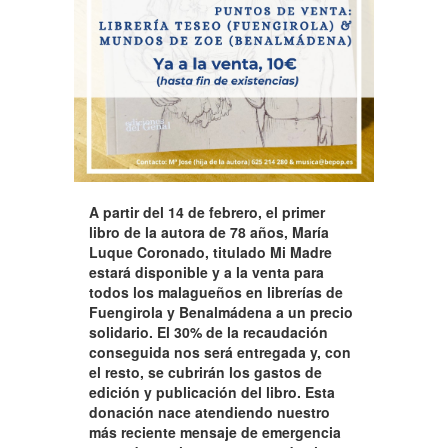
A partir del
14 de febrero, el primer
libro de la autora de
78
a
ñ
os, Mar
ía
Luque Coronado, titulado Mi Madre
estará disponible y a la venta para
todos los malagueños en librerí
as de
Fuengirol
a y Benalmá
dena a un precio
solidario. El 30% de la recaudación
conseguida nos será entregada y, con
el resto, se cubrirán los gastos de
edición y publicación del libro.
Esta
donación nace atendiendo nuestro
más reciente mensaje de emergencia