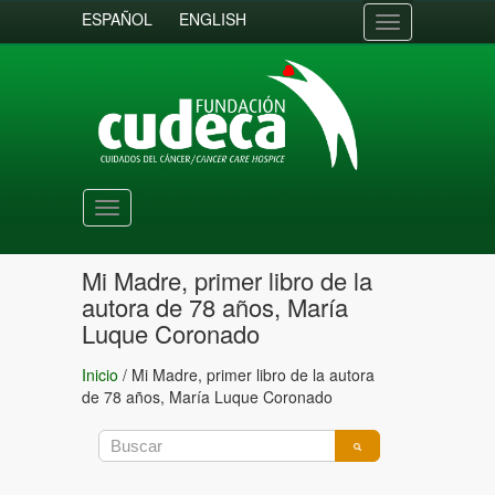
ESPAÑOL
ENGLISH
Toggle
navigation
Toggle
navigation
Mi Madre, primer libro de la
autora de 78 años, María
Luque Coronado
Inicio
/
Mi Madre, primer libro de la autora
de 78 años, María Luque Coronado