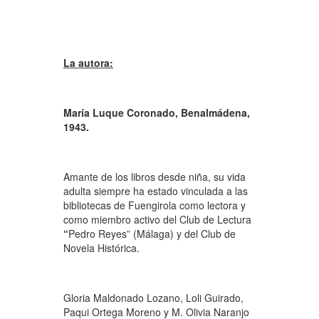
La autora:
Mar
ía Luque Coronado, Benalmádena,
1943.
Amante de los libros desde niña, su vida
adulta siempre ha estado vinculada a las
bibliotecas de Fuengirola como lectora y
como miembro activo del Club de Lectura
“
Pedro Reyes” (Málaga) y del Club de
Novela Histórica.
Gloria Maldonado Lozano, Loli Guirado,
Paqui Ortega Moreno y M. Olivia Naranjo