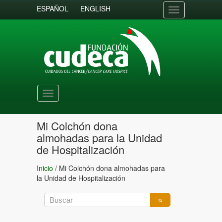
ESPAÑOL
ENGLISH
Toggle
navigation
Toggle
navigation
Mi Colchón dona
almohadas para la Unidad
de Hospitalización
Inicio
/
Mi Colchón dona almohadas para
la Unidad de Hospitalización