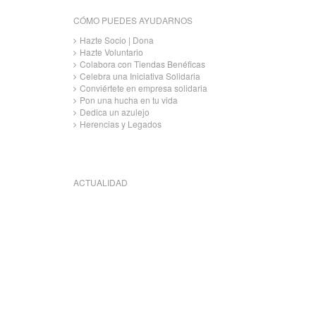
CÓMO PUEDES AYUDARNOS
Hazte Socio | Dona
Hazte Voluntario
Colabora con Tiendas Benéficas
Celebra una Iniciativa Solidaria
Conviértete en empresa solidaria
Pon una hucha en tu vida
Dedica un azulejo
Herencias y Legados
ACTUALIDAD