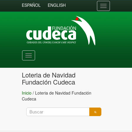
ESPAÑOL
ENGLISH
Toggle
navigation
Toggle
navigation
Loteria de Navidad
Fundación Cudeca
Inicio
/
Loteria de Navidad Fundación
Cudeca