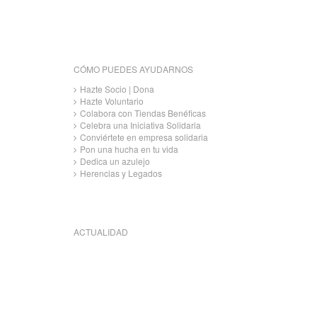
CÓMO PUEDES AYUDARNOS
Hazte Socio | Dona
Hazte Voluntario
Colabora con Tiendas Benéficas
Celebra una Iniciativa Solidaria
Conviértete en empresa solidaria
Pon una hucha en tu vida
Dedica un azulejo
Herencias y Legados
ACTUALIDAD