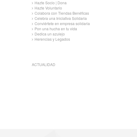
Hazte Socio | Dona
Hazte Voluntario
Colabora con Tiendas Benéficas
Celebra una Iniciativa Solidaria
Conviértete en empresa solidaria
Pon una hucha en tu vida
Dedica un azulejo
Herencias y Legados
ACTUALIDAD