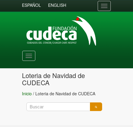
ESPAÑOL
ENGLISH
Toggle
navigation
Toggle
navigation
Loteria de Navidad de
CUDECA
Inicio
/
Loteria de Navidad de CUDECA