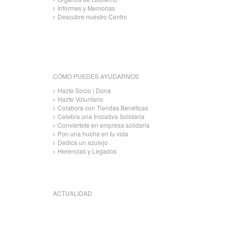
Informes y Memorias
Descubre nuestro Centro
CÓMO PUEDES AYUDARNOS
Hazte Socio | Dona
Hazte Voluntario
Colabora con Tiendas Benéficas
Celebra una Iniciativa Solidaria
Conviértete en empresa solidaria
Pon una hucha en tu vida
Dedica un azulejo
Herencias y Legados
ACTUALIDAD