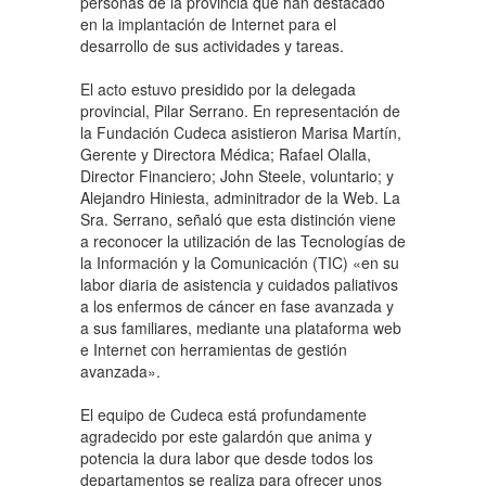
personas de la provincia que han destacado
en la implantación de Internet para el
desarrollo de sus actividades y tareas.
El acto estuvo presidido por la delegada
provincial, Pilar Serrano. En representación de
la Fundación Cudeca asistieron Marisa Martín,
Gerente y Directora Médica; Rafael Olalla,
Director Financiero; John Steele, voluntario; y
Alejandro Hiniesta, adminitrador de la Web. La
Sra. Serrano, señaló que esta distinción viene
a reconocer la utilización de las Tecnologías de
la Información y la Comunicación (TIC) «en su
labor diaria de asistencia y cuidados paliativos
a los enfermos de cáncer en fase avanzada y
a sus familiares, mediante una plataforma web
e Internet con herramientas de gestión
avanzada».
El equipo de Cudeca está profundamente
agradecido por este galardón que anima y
potencia la dura labor que desde todos los
departamentos se realiza para ofrecer unos