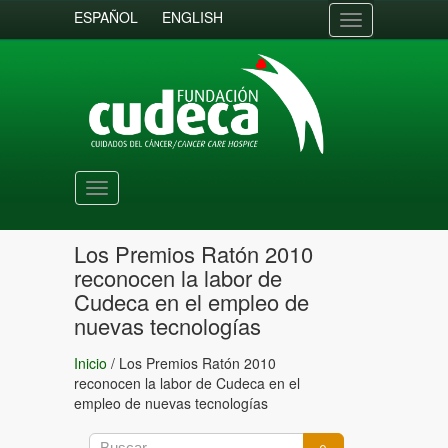
ESPAÑOL
ENGLISH
Toggle
navigation
Toggle
navigation
Los Premios Ratón 2010
reconocen la labor de
Cudeca en el empleo de
nuevas tecnologías
Inicio
/
Los Premios Ratón 2010
reconocen la labor de Cudeca en el
empleo de nuevas tecnologías