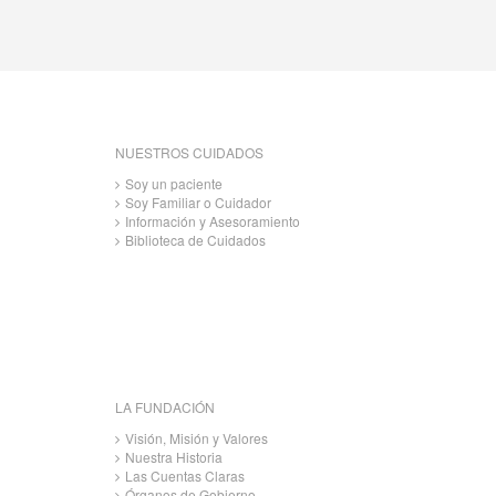
NUESTROS CUIDADOS
Soy un paciente
Soy Familiar o Cuidador
Información y Asesoramiento
Biblioteca de Cuidados
LA FUNDACIÓN
Visión, Misión y Valores
Nuestra Historia
Las Cuentas Claras
Órganos de Gobierno