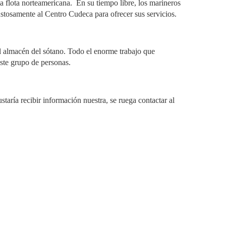
a flota norteamericana.
En su tiempo libre, los marineros
stosamente al Centro Cudeca para ofrecer sus servicios.
l almacén del sótano. Todo el enorme trabajo que
ste grupo de personas.
staría recibir información nuestra, se ruega contactar al