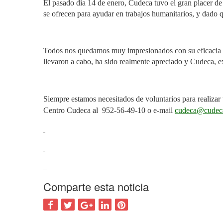
El pasado día 14 de enero, Cudeca tuvo el gran placer de 
se ofrecen para ayudar en trabajos humanitarios, y dado 
Todos nos quedamos muy impresionados con su eficacia mi
llevaron a cabo, ha sido realmente apreciado y Cudeca, e
Siempre estamos necesitados de voluntarios para realizar to
Centro Cudeca al
952-56-49-10 o e-mail
cudeca@cudec
Comparte esta noticia