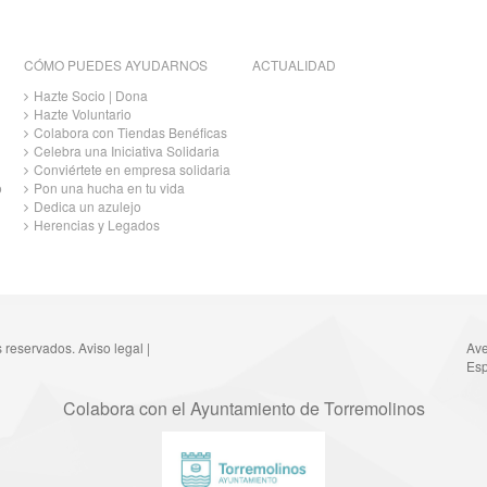
CÓMO PUEDES AYUDARNOS
ACTUALIDAD
Hazte Socio | Dona
Hazte Voluntario
Colabora con Tiendas Benéficas
Celebra una Iniciativa Solidaria
Conviértete en empresa solidaria
o
Pon una hucha en tu vida
Dedica un azulejo
Herencias y Legados
s reservados.
Aviso legal
|
Ave
Esp
Colabora con el Ayuntamiento de Torremolinos