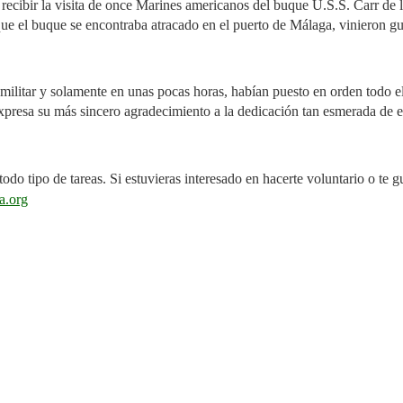
recibir la visita de once Marines americanos del buque U.S.S. Carr de l
que el buque se encontraba atracado en el puerto de Málaga, vinieron gu
litar y solamente en unas pocas horas, habían puesto en orden todo e
xpresa su más sincero agradecimiento a la dedicación tan esmerada de e
do tipo de tareas. Si estuvieras interesado en hacerte voluntario o te gu
a.org