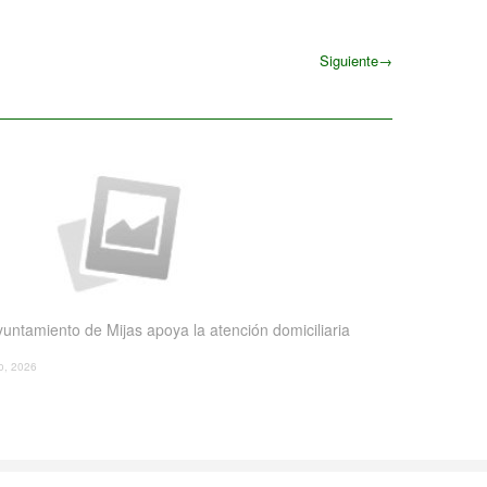
Siguiente
→
Siguiente
yuntamiento de Mijas apoya la atención domiciliaria
io, 2026