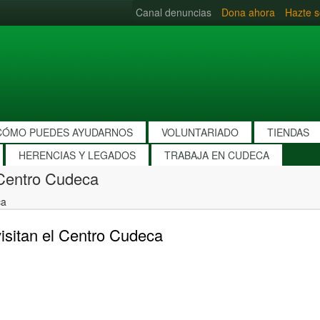
Canal denuncias
Dona ahora
Hazte s
CÓMO PUEDES AYUDARNOS
VOLUNTARIADO
TIENDAS
HERENCIAS Y LEGADOS
TRABAJA EN CUDECA
 Centro Cudeca
ca
isitan el Centro Cudeca