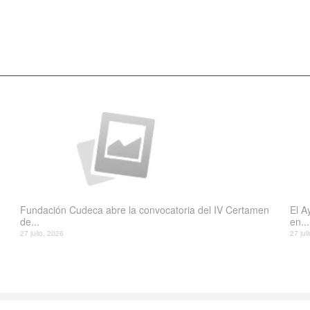
Fundación Cudeca abre la convocatoria del IV Certamen
El A
de...
en...
27 julio, 2026
27 jul