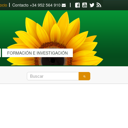
ocio
Contacto
+34 952 564 910
Facebook
Youtube
Twitter
RSS
FORMACIÓN E INVESTIGACIÓN