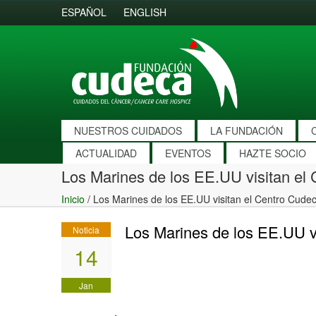
ESPAÑOL
ENGLISH
NUESTROS CUIDADOS
LA FUNDACIÓN
ACTUALIDAD
EVENTOS
HAZTE SOCIO
Los Marines de los EE.UU visitan el
Inicio
/
Los Marines de los EE.UU visitan el Centro Cude
Los Marines de los EE.UU v
Noticia
14
Jan
2008