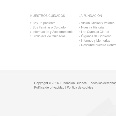
NUESTROS CUIDADOS
LA FUNDACIÓN
Soy un paciente
Visión, Misión y Valores
Soy Familiar o Cuidador
Nuestra Historia
Información y Asesoramiento
Las Cuentas Claras
Biblioteca de Cuidados
Órganos de Gobierno
Informes y Memorias
Descubre nuestro Centr
Copyright © 2026 Fundación Cudeca . Todos los derecho
Política de privacidad
|
Política de cookies