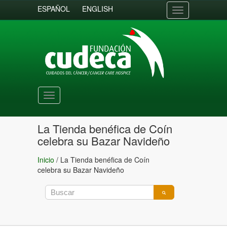
ESPAÑOL
ENGLISH
Toggle
navigation
Toggle
navigation
La Tienda benéfica de Coín
celebra su Bazar Navideño
Inicio
/
La Tienda benéfica de Coín
celebra su Bazar Navideño