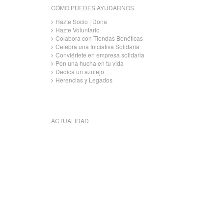
CÓMO PUEDES AYUDARNOS
Hazte Socio | Dona
Hazte Voluntario
Colabora con Tiendas Benéficas
Celebra una Iniciativa Solidaria
Conviértete en empresa solidaria
Pon una hucha en tu vida
Dedica un azulejo
Herencias y Legados
ACTUALIDAD