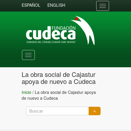
ESPAÑOL
ENGLISH
Toggle
navigation
Toggle
navigation
La obra social de Cajastur
apoya de nuevo a Cudeca
Inicio
/
La obra social de Cajastur apoya
de nuevo a Cudeca