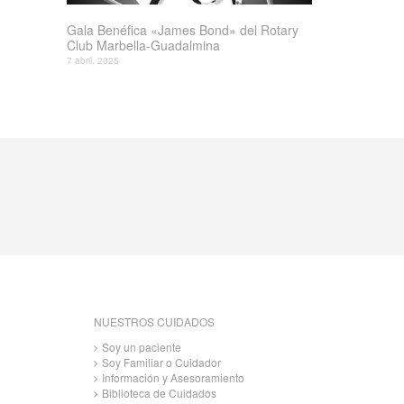
Gala Benéfica «James Bond» del Rotary
Club Marbella-Guadalmina
7 abril, 2025
NUESTROS CUIDADOS
Soy un paciente
Soy Familiar o Cuidador
Información y Asesoramiento
Biblioteca de Cuidados