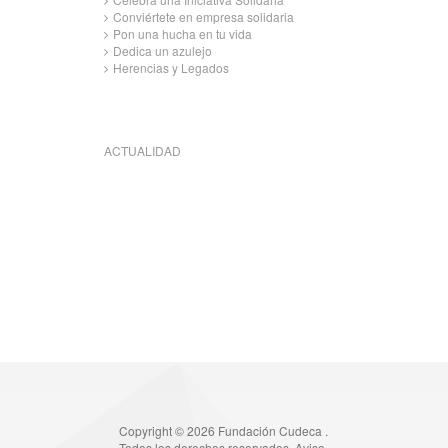
Conviértete en empresa solidaria
Pon una hucha en tu vida
Dedica un azulejo
Herencias y Legados
ACTUALIDAD
Copyright © 2026 Fundación Cudeca .
Todos los derechos reservados.
Aviso