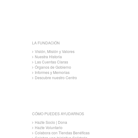
LA FUNDACIÓN
Visión, Misión y Valores
Nuestra Historia
Las Cuentas Claras
Órganos de Gobierno
Informes y Memorias
Descubre nuestro Centro
CÓMO PUEDES AYUDARNOS
Hazte Socio | Dona
Hazte Voluntario
Colabora con Tiendas Benéficas
Celebra una Iniciativa Solidaria