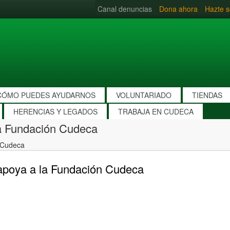
Canal denuncias
Dona ahora
Hazte s
CÓMO PUEDES AYUDARNOS
VOLUNTARIADO
TIENDAS
HERENCIAS Y LEGADOS
TRABAJA EN CUDECA
a Fundación Cudeca
 Cudeca
apoya a la Fundación Cudeca