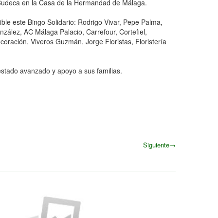
n Cudeca en la Casa de la Hermandad de Málaga.
le este Bingo Solidario: Rodrigo Vivar, Pepe Palma,
ález, AC Málaga Palacio, Carrefour, Cortefiel,
coración, Viveros Guzmán, Jorge Floristas, Floristería
estado avanzado y apoyo a sus familias.
Siguiente
→
Siguiente