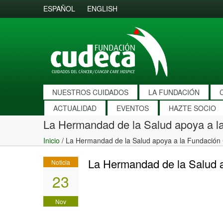
ESPAÑOL
ENGLISH
NUESTROS CUIDADOS
LA FUNDACIÓN
ACTUALIDAD
EVENTOS
HAZTE SOCIO
La Hermandad de la Salud apoya a l
Inicio
/
La Hermandad de la Salud apoya a la Fundación
La Hermandad de la Salud 
Noticia
23
Nov
2010