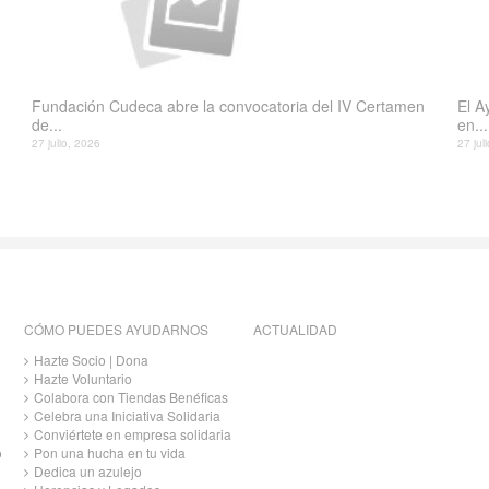
Fundación Cudeca abre la convocatoria del IV Certamen
El A
de...
en...
27 julio, 2026
27 jul
CÓMO PUEDES AYUDARNOS
ACTUALIDAD
Hazte Socio | Dona
Hazte Voluntario
Colabora con Tiendas Benéficas
Celebra una Iniciativa Solidaria
Conviértete en empresa solidaria
o
Pon una hucha en tu vida
Dedica un azulejo