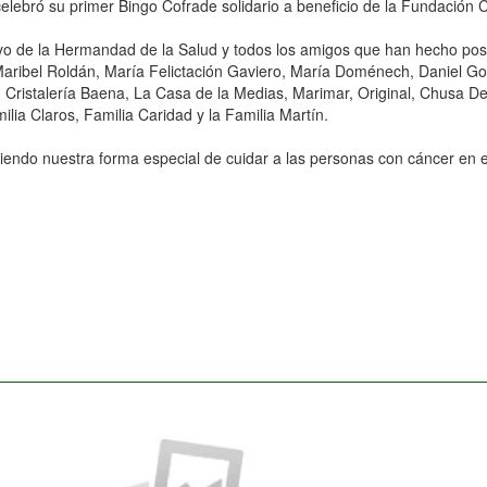
elebró su primer Bingo Cofrade solidario a beneficio de la Fundació
 de la Hermandad de la Salud y todos los amigos que han hecho posib
ribel Roldán, María Felictación Gaviero, María Doménech, Daniel Gonz
 Cristalería Baena, La Casa de la Medias, Marimar, Original, Chusa De
lia Claros, Familia Caridad y la Familia Martín.
iendo nuestra forma especial de cuidar a las personas con cáncer en 