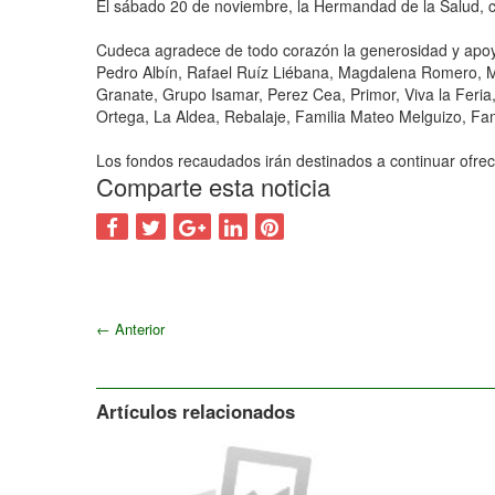
El sábado 20 de noviembre, la Hermandad de la Salud, c
Cudeca agradece de todo corazón la generosidad y apoyo
Pedro Albín, Rafael Ruíz Liébana, Magdalena Romero, Ma
Granate, Grupo Isamar, Perez Cea, Primor, Viva la Feria,
Ortega, La Aldea, Rebalaje, Familia Mateo Melguizo, Fami
Los fondos recaudados irán destinados a continuar ofrec
Comparte esta noticia
←
Anterior
Artículos relacionados