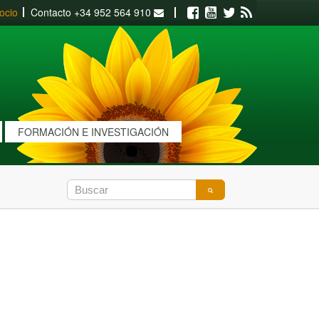
ocio
Contacto
+34 952 564 910
Facebook
Youtube
Twitter
RSS
FORMACIÓN E INVESTIGACIÓN