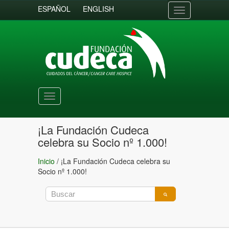
ESPAÑOL
ENGLISH
Toggle
navigation
Toggle
navigation
¡La Fundación Cudeca
celebra su Socio nº 1.000!
Inicio
/
¡La Fundación Cudeca celebra su
Socio nº 1.000!