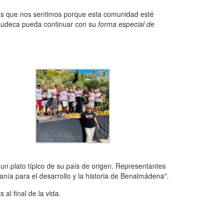
os que nos sentimos porque esta comunidad esté
 Cudeca pueda continuar con su
forma especial de
 un plato típico de su país de origen. Representantes
nía para el desarrollo y la historia de Benalmádena".
l final de la vida.