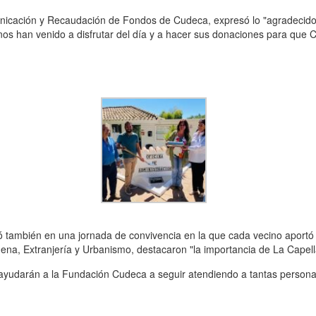
unicación y Recaudación de Fondos de Cudeca, expresó lo "agradecid
nos han venido a disfrutar del día y a hacer sus donaciones para que
tió también en una jornada de convivencia en la que cada vecino aportó
a, Extranjería y Urbanismo, destacaron "la importancia de La Capella
udarán a la Fundación Cudeca a seguir atendiendo a tantas personas a