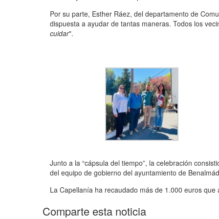
Por su parte, Esther Ráez, del departamento de Com
dispuesta a ayudar de tantas maneras. Todos los veci
cuidar
".
Junto a la “cápsula del tiempo”, la celebración consis
del equipo de gobierno del ayuntamiento de Benalmáden
La Capellanía ha recaudado más de 1.000 euros que ay
Comparte esta noticia