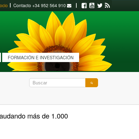
ocio
Contacto
+34 952 564 910
Facebook
Youtube
Twitter
RSS
FORMACIÓN E INVESTIGACIÓN
ecaudando más de 1.000