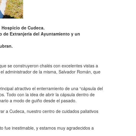
l Hospicio de Cudeca.
to de Extranjería del Ayuntamiento y un
ubran.
que se construyeron chalés con excelentes vistas a
a el administrador de la misma, Salvador Román, que
ncipal atractivo el enterramiento de una “cápsula del
s. Todo con la idea de abrir la cápsula dentro de
enario a modo de guiño desde el pasado.
ar a Cudeca, nuestro centro de cuidados paliativos
nto fue inestimable, y estamos muy agradecidos a