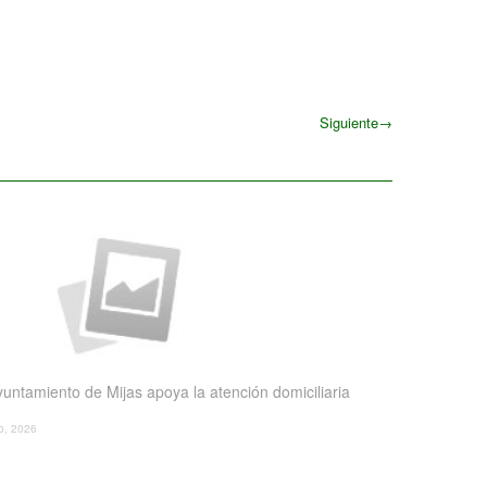
Siguiente
→
Siguiente
yuntamiento de Mijas apoya la atención domiciliaria
io, 2026