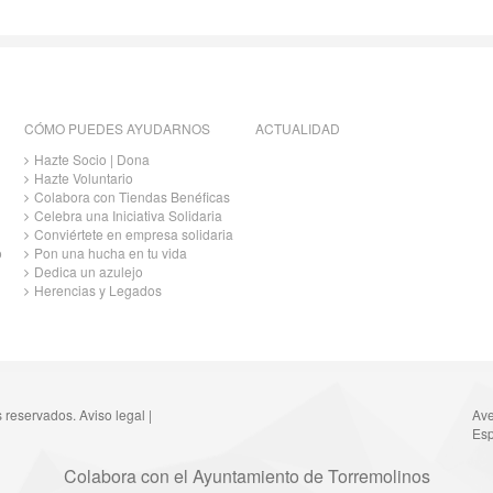
CÓMO PUEDES AYUDARNOS
ACTUALIDAD
Hazte Socio | Dona
Hazte Voluntario
Colabora con Tiendas Benéficas
Celebra una Iniciativa Solidaria
Conviértete en empresa solidaria
o
Pon una hucha en tu vida
Dedica un azulejo
Herencias y Legados
s reservados.
Aviso legal
|
Ave
Esp
Colabora con el Ayuntamiento de Torremolinos