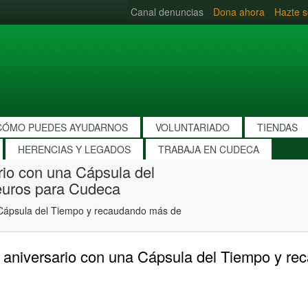
Canal denuncias
Dona ahora
Hazte s
CÓMO PUEDES AYUDARNOS
VOLUNTARIADO
TIENDAS
HERENCIAS Y LEGADOS
TRABAJA EN CUDECA
rio con una Cápsula del
euros para Cudeca
a Cápsula del Tiempo y recaudando más de
0 aniversario con una Cápsula del Tiempo y r