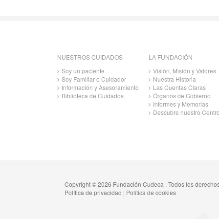
NUESTROS CUIDADOS
LA FUNDACIÓN
Soy un paciente
Visión, Misión y Valores
Soy Familiar o Cuidador
Nuestra Historia
Información y Asesoramiento
Las Cuentas Claras
Biblioteca de Cuidados
Órganos de Gobierno
Informes y Memorias
Descubre nuestro Centr
Copyright © 2026 Fundación Cudeca . Todos los derecho
Política de privacidad
|
Política de cookies