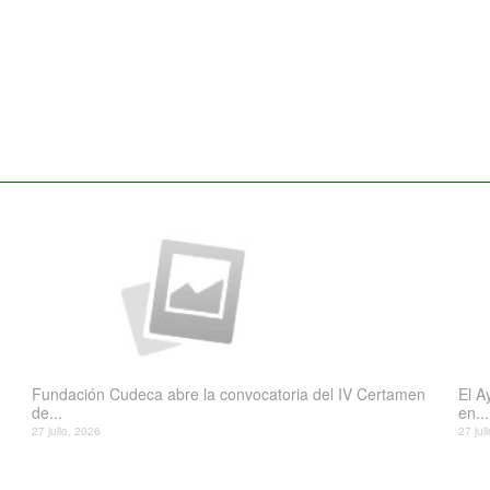
Fundación Cudeca abre la convocatoria del IV Certamen
El A
de...
en...
27 julio, 2026
27 jul