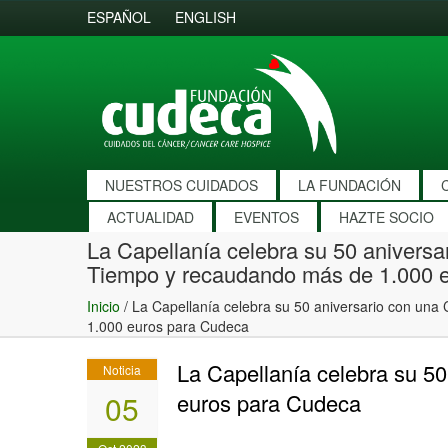
ESPAÑOL
ENGLISH
NUESTROS CUIDADOS
LA FUNDACIÓN
ACTUALIDAD
EVENTOS
HAZTE SOCIO
La Capellanía celebra su 50 aniversa
Tiempo y recaudando más de 1.000 
Inicio
/
La Capellanía celebra su 50 aniversario con un
1.000 euros para Cudeca
La Capellanía celebra su 5
Noticia
05
euros para Cudeca