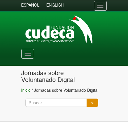
ESPAÑOL
ENGLISH
Toggle
navigation
Toggle
navigation
Jornadas sobre
Voluntariado Digital
Inicio
/
Jornadas sobre Voluntariado Digital