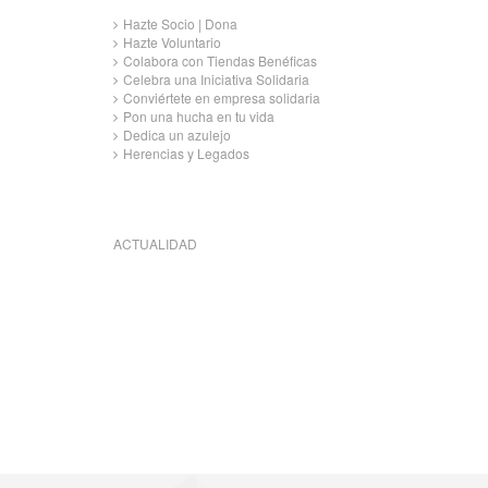
Hazte Socio | Dona
Hazte Voluntario
Colabora con Tiendas Benéficas
Celebra una Iniciativa Solidaria
Conviértete en empresa solidaria
Pon una hucha en tu vida
Dedica un azulejo
Herencias y Legados
ACTUALIDAD