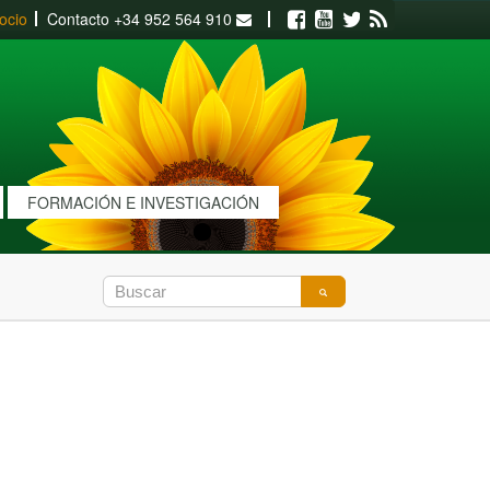
ocio
Contacto
+34 952 564 910
Facebook
Youtube
Twitter
RSS
FORMACIÓN E INVESTIGACIÓN