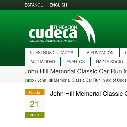
ESPAÑOL
ENGLISH
NUESTROS CUIDADOS
LA FUNDACIÓN
ACTUALIDAD
EVENTOS
HAZTE SOCIO
John Hill Memorial Classic Car Run i
Inicio
/
John Hill Memorial Classic Car Run in aid of Cud
John Hill Memorial Classic 
Noticia
21
Oct 2010