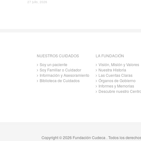
27 julio, 2026
NUESTROS CUIDADOS
LA FUNDACIÓN
Soy un paciente
Visión, Misión y Valores
Soy Familiar o Cuidador
Nuestra Historia
Información y Asesoramiento
Las Cuentas Claras
Biblioteca de Cuidados
Órganos de Gobierno
Informes y Memorias
Descubre nuestro Centr
Copyright © 2026 Fundación Cudeca . Todos los derecho