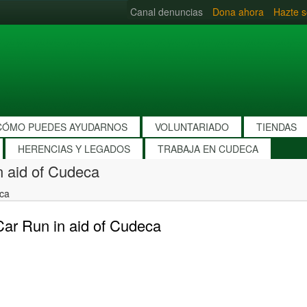
Canal denuncias
Dona ahora
Hazte s
CÓMO PUEDES AYUDARNOS
VOLUNTARIADO
TIENDAS
HERENCIAS Y LEGADOS
TRABAJA EN CUDECA
n aid of Cudeca
eca
Car Run in aid of Cudeca