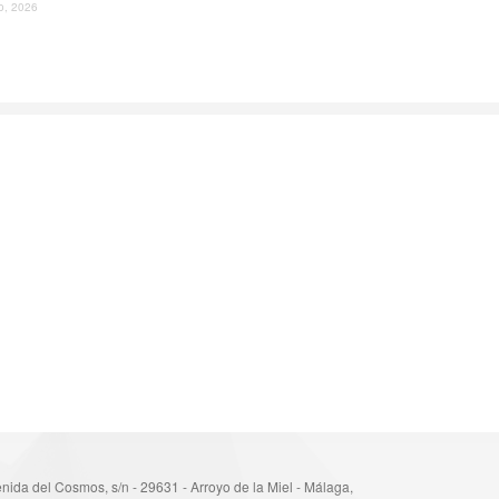
io, 2026
nida del Cosmos, s/n - 29631 - Arroyo de la Miel - Málaga,