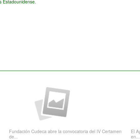
és Estadounidense
.
Fundación Cudeca abre la convocatoria del IV Certamen
El A
de...
en...