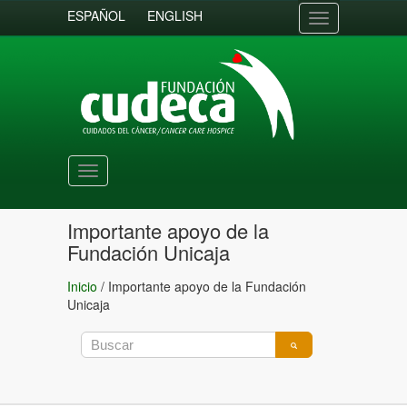
ESPAÑOL
ENGLISH
Toggle
navigation
Toggle
navigation
Importante apoyo de la
Fundación Unicaja
Inicio
/
Importante apoyo de la Fundación
Unicaja