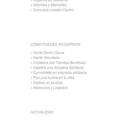
Informes y Memorias
Descubre nuestro Centro
CÓMO PUEDES AYUDARNOS
Hazte Socio | Dona
Hazte Voluntario
Colabora con Tiendas Benéficas
Celebra una Iniciativa Solidaria
Conviértete en empresa solidaria
Pon una hucha en tu vida
Dedica un azulejo
Herencias y Legados
ACTUALIDAD