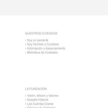
NUESTROS CUIDADOS
Soy un paciente
Soy Familiar o Cuidador
Información y Asesoramiento
Biblioteca de Cuidados
LA FUNDACIÓN
Visión, Misión y Valores
Nuestra Historia
Las Cuentas Claras
Órganos de Gobierno