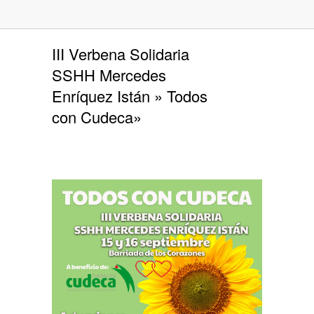
III Verbena Solidaria
SSHH Mercedes
Enríquez Istán » Todos
con Cudeca»