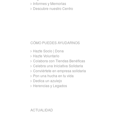
Informes y Memorias
Descubre nuestro Centro
CÓMO PUEDES AYUDARNOS
Hazte Socio | Dona
Hazte Voluntario
Colabora con Tiendas Benéficas
Celebra una Iniciativa Solidaria
Conviértete en empresa solidaria
Pon una hucha en tu vida
Dedica un azulejo
Herencias y Legados
ACTUALIDAD