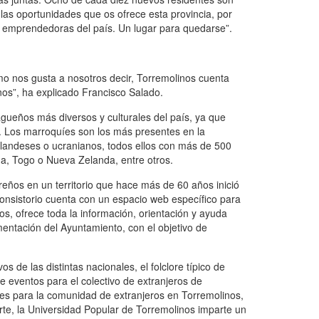
 las oportunidades que os ofrece esta provincia, por
y emprendedoras del país. Un lugar para quedarse”.
mo nos gusta a nosotros decir, Torremolinos cuenta
nos”, ha explicado Francisco Salado.
agueños más diversos y culturales del país, ya que
. Los marroquíes son los más presentes en la
holandeses o ucranianos, todos ellos con más de 500
na, Togo o Nueva Zelanda, entre otros.
reños en un territorio que hace más de 60 años inició
onsistorio cuenta con un espacio web específico para
s, ofrece toda la información, orientación y ayuda
umentación del Ayuntamiento, con el objetivo de
 de las distintas nacionales, el folclore típico de
e eventos para el colectivo de extranjeros de
les para la comunidad de extranjeros en Torremolinos,
arte, la Universidad Popular de Torremolinos imparte un