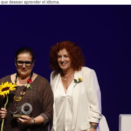
s que desean aprender el idioma.