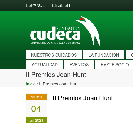
ESPAÑOL
ENGLISH
NUESTROS CUIDADOS
LA FUNDACIÓN
ACTUALIDAD
EVENTOS
HAZTE SOCIO
II Premios Joan Hunt
Inicio
/
II Premios Joan Hunt
II Premios Joan Hunt
Noticia
04
Jul 2023