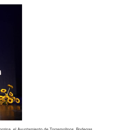
orgina, el Ayuntamiento de Torremolinos, Bodegas