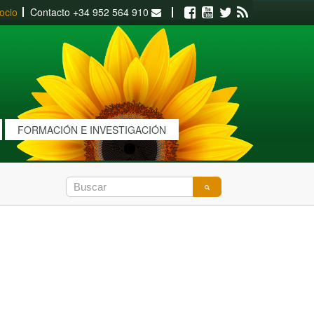
ocio
Contacto
+34 952 564 910
Facebook
Youtube
Twitter
RSS
FORMACIÓN E INVESTIGACIÓN