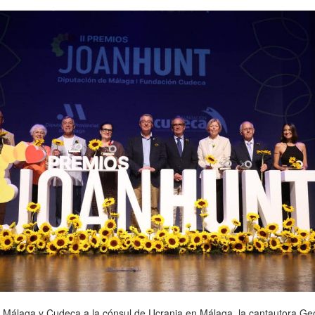
e Málaga y Cudeca a la cónsul de Ucrania en Málaga, la cantautora Ge