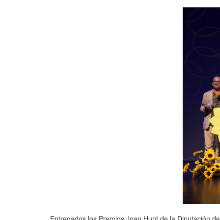
Entregados los Premios Joan Hunt de la Diputación d