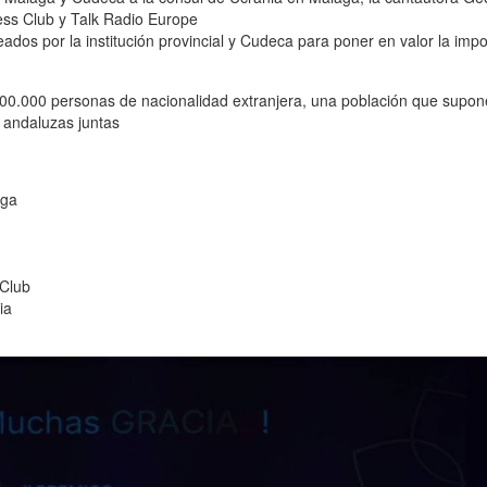
ess Club y Talk Radio Europe
ados por la institución provincial y Cudeca para poner en valor la impo
300.000 personas de nacionalidad extranjera, una población que supone
s andaluzas juntas
aga
 Club
ia